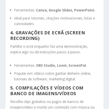
Ferramentas:
Canva, Google Slides, PowerPoint.
Ideal para: tutoriais, citações motivacionais, listas e
curiosidades.
4.
GRAVAÇÕES DE ECRÃ (SCREEN
RECORDING)
Partilhe o ecrã enquanto faz uma demonstração,
explica algo ou dá instruções passo a passo.
Ferramentas:
OBS Studio, Loom, ScreenPal.
Popular em: vídeos sobre ganhar dinheiro online,
tutoriais de software, marketing digital.
5.
COMPILAÇÕES E VÍDEOS COM
BANCO DE IMAGENS/VÍDEOS
Recolha clips gratuitos ou pagos de bancos de
imagem/vídeo e monte um conteúdo com música ou