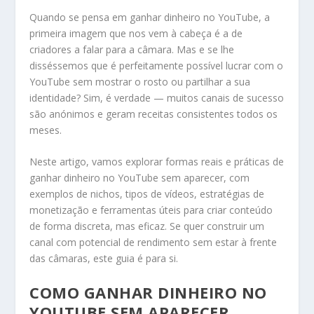
Quando se pensa em ganhar dinheiro no YouTube, a
primeira imagem que nos vem à cabeça é a de
criadores a falar para a câmara. Mas e se lhe
disséssemos que é perfeitamente possível lucrar com o
YouTube sem mostrar o rosto ou partilhar a sua
identidade? Sim, é verdade — muitos canais de sucesso
são anónimos e geram receitas consistentes todos os
meses.
Neste artigo, vamos explorar formas reais e práticas de
ganhar dinheiro no YouTube sem aparecer, com
exemplos de nichos, tipos de vídeos, estratégias de
monetização e ferramentas úteis para criar conteúdo
de forma discreta, mas eficaz. Se quer construir um
canal com potencial de rendimento sem estar à frente
das câmaras, este guia é para si.
COMO GANHAR DINHEIRO NO
YOUTUBE SEM APARECER