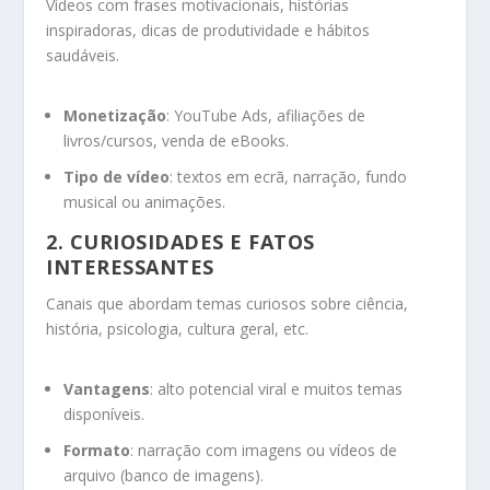
Vídeos com frases motivacionais, histórias
inspiradoras, dicas de produtividade e hábitos
saudáveis.
Monetização
: YouTube Ads, afiliações de
livros/cursos, venda de eBooks.
Tipo de vídeo
: textos em ecrã, narração, fundo
musical ou animações.
2.
CURIOSIDADES E FATOS
INTERESSANTES
Canais que abordam temas curiosos sobre ciência,
história, psicologia, cultura geral, etc.
Vantagens
: alto potencial viral e muitos temas
disponíveis.
Formato
: narração com imagens ou vídeos de
arquivo (banco de imagens).