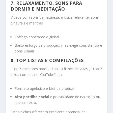
7.
RELAXAMENTO, SONS PARA
DORMIR E MEDITAÇÃO
Vídeos com sons da natureza, música relaxante, sons
binaurais e mantras.
Tráfego constante e global
.
Baixo esforço de produção, mas exige consistência e
bons visuais.
8.
TOP LISTAS E COMPILAÇÕES
“Top 5 melhores apps”, “Top 10 filmes de 2025”, “Top 7
erros comuns no YouTube”, etc.
Formato apelativo e fácil de produzir
Alta partilha social
e possibilidade de narração ou
apenas texto.
Estes nichos oferecem excelente potencial de