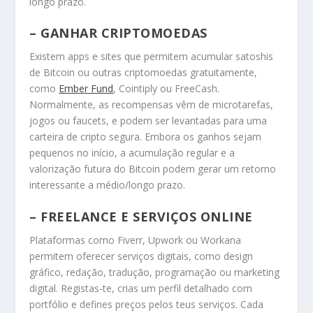
longo prazo.
– GANHAR CRIPTOMOEDAS
Existem apps e sites que permitem acumular satoshis
de Bitcoin ou outras criptomoedas gratuitamente,
como
Ember Fund
, Cointiply ou FreeCash.
Normalmente, as recompensas vêm de microtarefas,
jogos ou faucets, e podem ser levantadas para uma
carteira de cripto segura. Embora os ganhos sejam
pequenos no início, a acumulação regular e a
valorização futura do Bitcoin podem gerar um retorno
interessante a médio/longo prazo.
– FREELANCE E SERVIÇOS ONLINE
Plataformas como Fiverr, Upwork ou Workana
permitem oferecer serviços digitais, como design
gráfico, redação, tradução, programação ou marketing
digital. Registas-te, crias um perfil detalhado com
portfólio e defines preços pelos teus serviços. Cada