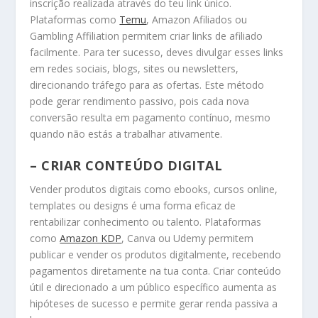
inscrição realizada através do teu link único.
Plataformas como
Temu
, Amazon Afiliados ou
Gambling Affiliation permitem criar links de afiliado
facilmente. Para ter sucesso, deves divulgar esses links
em redes sociais, blogs, sites ou newsletters,
direcionando tráfego para as ofertas. Este método
pode gerar rendimento passivo, pois cada nova
conversão resulta em pagamento contínuo, mesmo
quando não estás a trabalhar ativamente.
– CRIAR CONTEÚDO DIGITAL
Vender produtos digitais como ebooks, cursos online,
templates ou designs é uma forma eficaz de
rentabilizar conhecimento ou talento. Plataformas
como
Amazon KDP
, Canva ou Udemy permitem
publicar e vender os produtos digitalmente, recebendo
pagamentos diretamente na tua conta. Criar conteúdo
útil e direcionado a um público específico aumenta as
hipóteses de sucesso e permite gerar renda passiva a