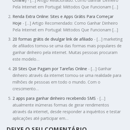
Offline)
- […] Artigo Relacionado: Como Ganhar Dinheiro
Pela Internet em Portugal: Métodos Que Funcionam […]
Renda Extra Online: Sites e Apps Grátis Para Começar
Hoje
- […] Artigo Recomendado: Como Ganhar Dinheiro
Pela Internet em Portugal: Métodos Que Funcionam […]
20 formas grátis de divulgar link de afiliado
- […] marketing
de afiliados tornou-se uma das formas mais populares de
ganhar dinheiro pela internet. Muitas pessoas procuram
este modelo…
20 Sites Que Pagam por Tarefas Online
- […] Ganhar
dinheiro através da internet tornou-se uma realidade para
milhões de pessoas em todo o mundo. Com o
crescimento…
2 apps para ganhar dinheiro recebendo SMS
- […]
atualmente inúmeras formas de gerar rendimentos
através da internet, desde responder a inquéritos e testar
aplicações até participar em…
DEIXE O SEU COMENTÁRIO