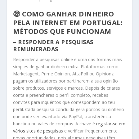
🤑 COMO GANHAR DINHEIRO
PELA INTERNET EM PORTUGAL:
MÉTODOS QUE FUNCIONAM
– RESPONDER A PESQUISAS
REMUNERADAS
Responder a pesquisas online é uma das formas mais
simples de ganhar dinheiro extra. Plataformas como
Marketagent, Prime Opinion, AttaPoll ou Opinionz
pagam os utilizadores por partilharem a sua opinião
sobre produtos, serviços e marcas. Depois de criares
conta e preencheres o perfil completo, recebes
convites para inquéritos que correspondem ao teu
perfil. Cada pesquisa concluída gera pontos ou dinheiro
que pode ser levantado via PayPal, transferência
bancária ou vales de compras. A chave é
registar-se em
vários sites de pesquisas
e verificar frequentemente
novas oportunidades, pois algumas pesquisas têm