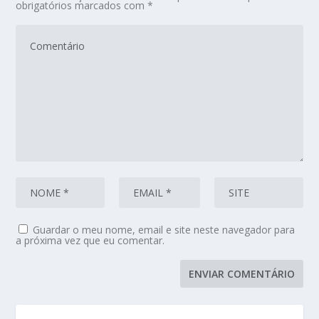
obrigatórios marcados com
*
Guardar o meu nome, email e site neste navegador para
a próxima vez que eu comentar.