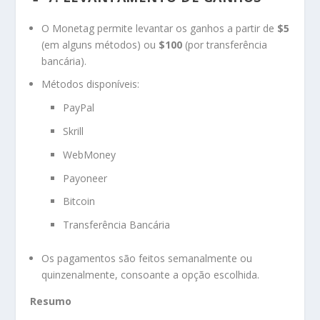
O Monetag permite levantar os ganhos a partir de
$5
(em alguns métodos) ou
$100
(por transferência
bancária).
Métodos disponíveis:
PayPal
Skrill
WebMoney
Payoneer
Bitcoin
Transferência Bancária
Os pagamentos são feitos semanalmente ou
quinzenalmente, consoante a opção escolhida.
Resumo