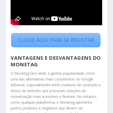
CLIQUE AQUI PARA SE REGISTAR
VANTAGENS E DESVANTAGENS DO
MONETAG
O Monetag tem vindo a ganhar popularidade como
uma das alternativas mais consistentes ao Google
AdSense, especialmente entre criadores de conteúdo e
donos de websites que procuram soluções de
monetização mais acessíveis e flexíveis. No entanto,
como qualquer plataforma, o Monetag apresenta
pontos positivos e negativos que devem ser