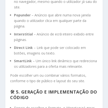
no navegador, mesmo quando o utilizador já saiu do
site.
Popunder
– Anúncio que abre numa nova janela
quando o utilizador clica em qualquer parte da
página.
Interstitial
– Anúncio de ecrã inteiro exibido entre
páginas.
Direct Link
– Link que pode ser colocado em
botões, imagens ou texto.
SmartLink
– Um único link dinâmico que redireciona
os utilizadores para a oferta mais relevante.
Pode escolher um ou combinar vários formatos,
conforme o tipo de público e layout do seu site.
🛠 5. GERAÇÃO E IMPLEMENTAÇÃO DO
CÓDIGO
Depois de escolher o formato, o Monetag irá gerar