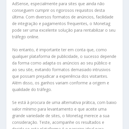
AdSense, especialmente para sites que ainda não
conseguem cumprir os rigorosos requisitos desta
última. Com diversos formatos de anúncios, facilidade
de integração e pagamentos frequentes, o Monetag
pode ser uma excelente solução para rentabilizar o seu
tráfego online.
No entanto, é importante ter em conta que, como
qualquer plataforma de publicidade, o sucesso depende
da forma como adapta os anúncios ao seu público e
ao seu site, evitando formatos demasiado intrusivos
que possam prejudicar a experiência dos visitantes.
Além disso, os ganhos variam conforme a origem e
qualidade do tráfego.
Se está à procura de uma alternativa prática, com baixo
valor mínimo para levantamento e que aceite uma
grande variedade de sites, o Monetag merece a sua
consideração. Teste, acompanhe os resultados e
decida se esta plataforma é o parceiro ideal para