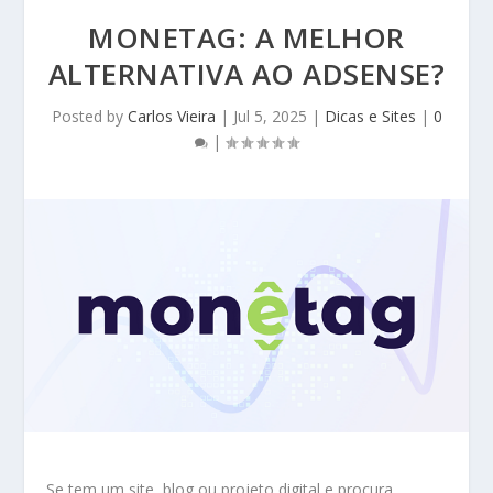
MONETAG: A MELHOR
ALTERNATIVA AO ADSENSE?
Posted by
Carlos Vieira
|
Jul 5, 2025
|
Dicas e Sites
|
0
|
Se tem um site, blog ou projeto digital e procura