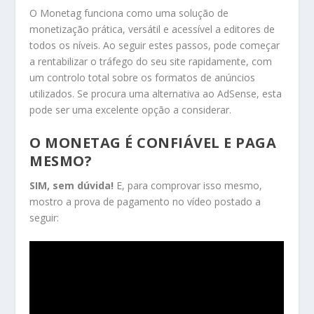
O Monetag funciona como uma solução de
monetização prática, versátil e acessível a editores de
todos os níveis. Ao seguir estes passos, pode começar
a rentabilizar o tráfego do seu site rapidamente, com
um controlo total sobre os formatos de anúncios
utilizados. Se procura uma alternativa ao AdSense, esta
pode ser uma excelente opção a considerar.
O MONETAG É CONFIÁVEL E PAGA
MESMO?
SIM, sem dúvida!
E, para comprovar isso mesmo,
mostro a prova de pagamento no vídeo postado a
seguir: