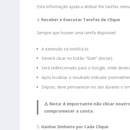
Esta informação ajuda a atribuir-lhe tarefas rele
4.
Receber e Executar Tarefas de Clique
Sempre que houver uma tarefa disponível:
A extensão irá notificá-lo.
Deverá clicar no botão “Start” (Iniciar).
Será redirecionado para o Google, onde deverá
Após localizar o resultado indicado (normalme
Depois, deve permanecer no site durante o te
⚠️ Nota: é importante
não clicar noutro
comprometer a conta.
5.
Ganhar Dinheiro por Cada Clique