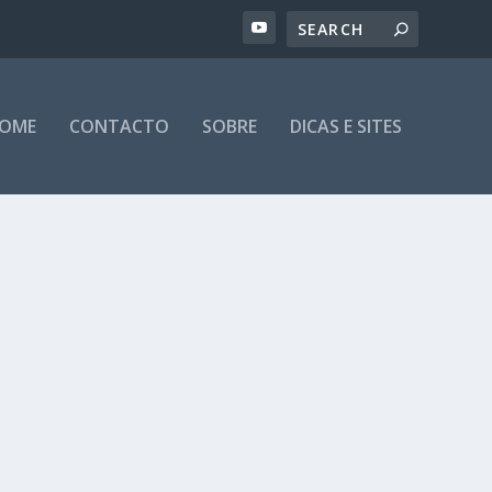
OME
CONTACTO
SOBRE
DICAS E SITES