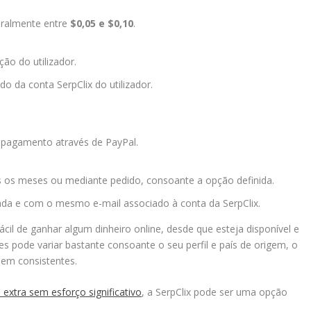
geralmente entre
$0,05 e $0,10
.
ção do utilizador.
da conta SerpClix do utilizador.
 o pagamento através de PayPal.
os meses ou mediante pedido, consoante a opção definida.
cada e com o mesmo e-mail associado à conta da SerpClix.
cil de ganhar algum dinheiro online, desde que esteja disponível e
es pode variar bastante consoante o seu perfil e país de origem, o
nem consistentes.
extra sem esforço significativo
, a SerpClix pode ser uma opção