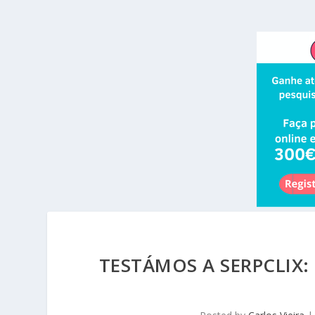
TESTÁMOS A SERPCLIX: