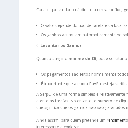
Cada clique validado dá direito a um valor fixo, 
O valor depende do tipo de tarefa e da localiza
Os ganhos acumulam automaticamente no saldo 
6.
Levantar os Ganhos
Quando atingir o
mínimo de $5
, pode solicitar
Os pagamentos são feitos normalmente todos 
É importante que a conta PayPal esteja verifi
A SerpClix é uma forma simples e relativamente fá
atento às tarefas. No entanto, o número de cliqu
que significa que os ganhos não são garantidos 
Ainda assim, para quem pretende um
rendimento 
interessante a explorar.