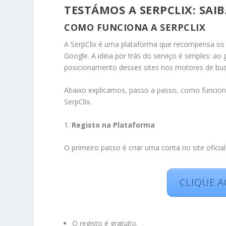
TESTÁMOS A SERPCLIX: SA
COMO FUNCIONA A SERPCLIX
A SerpClix é uma plataforma que recompensa os 
Google. A ideia por trás do serviço é simples: ao
posicionamento desses sites nos motores de bus
Abaixo explicamos, passo a passo, como funcion
SerpClix.
1.
Registo na Plataforma
O primeiro passo é criar uma conta no site oficial
CLIQUE A
O registo é gratuito.