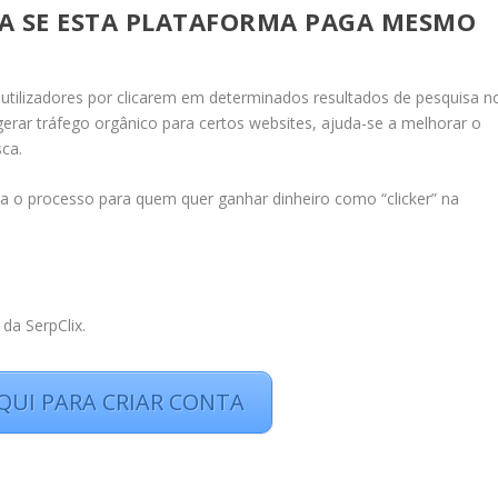
IBA SE ESTA PLATAFORMA PAGA MESMO
utilizadores por clicarem em determinados resultados de pesquisa n
 gerar tráfego orgânico para certos websites, ajuda-se a melhorar o
ca.
a o processo para quem quer ganhar dinheiro como “clicker” na
 da SerpClix.
QUI PARA CRIAR CONTA