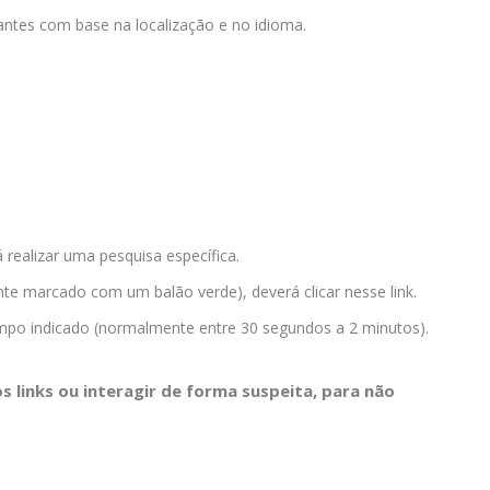
vantes com base na localização e no idioma.
 realizar uma pesquisa específica.
nte marcado com um balão verde), deverá clicar nesse link.
mpo indicado (normalmente entre 30 segundos a 2 minutos).
s links
ou interagir de forma suspeita, para não