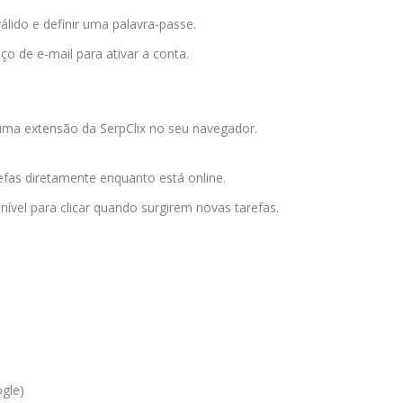
lido e definir uma palavra-passe.
ço de e-mail para ativar a conta.
 uma extensão da SerpClix no seu navegador.
efas diretamente enquanto está online.
ível para clicar quando surgirem novas tarefas.
gle)