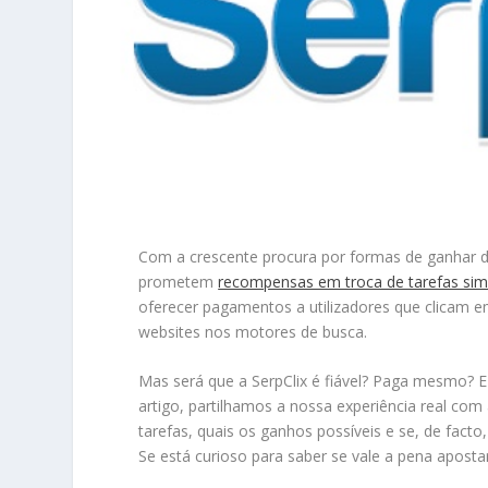
Com a crescente procura por formas de ganhar d
prometem
recompensas em troca de tarefas sim
oferecer pagamentos a utilizadores que clicam 
websites nos motores de busca.
Mas será que a SerpClix é fiável? Paga mesmo? E
artigo, partilhamos a nossa experiência real co
tarefas, quais os ganhos possíveis e se, de fact
Se está curioso para saber se vale a pena apostar 