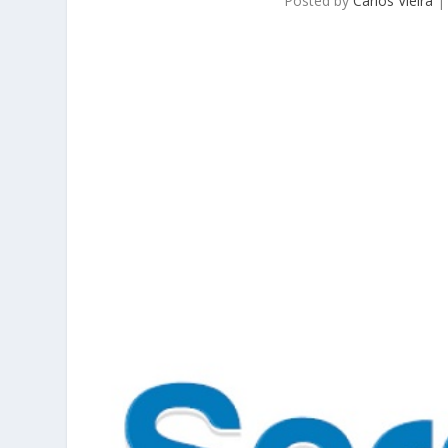
Posted by
Carlos Vieira