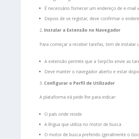
É necessário fornecer um endereço de e-mail vá
Depois de se registar, deve confirmar o endere
2.
Instalar a Extensão no Navegador
Para começar a receber tarefas, tem de instalar
A extensão permite que a SerpClix envie as tar
Deve manter o navegador aberto e estar dispon
3.
Configurar o Perfil de Utilizador
A plataforma irá pedir-lhe para indicar:
O país onde reside
A língua que utiliza no motor de busca
O motor de busca preferido (geralmente o Goo