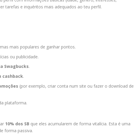
cer tarefas e inquéritos mais adequados ao teu perfil.
rmas mais populares de ganhar pontos.
ícias ou publicidade.
da Swagbucks
.
om cashback
.
romoções
(por exemplo, criar conta num site ou fazer o download de
da plataforma.
har
10% dos SB
que eles acumularem de forma vitalícia. Esta é uma
e forma passiva.