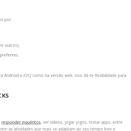
os por:
e outros).
 preferires.
 Android e iOS) como na versão web. Isso dá-te flexibilidade para
CKS
—
responder inquéritos
, ver vídeos, jogar jogos, testar apps, entre
erem as atividades que mais se adaptam ao seu tempo livre e