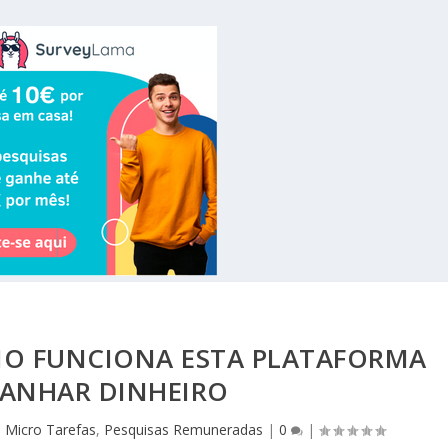
MO FUNCIONA ESTA PLATAFORMA
GANHAR DINHEIRO
|
Micro Tarefas
,
Pesquisas Remuneradas
|
0
|