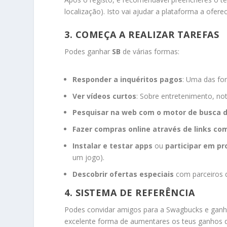
localização). Isto vai ajudar a plataforma a ofere
3.
COMEÇA A REALIZAR TAREFAS
Podes ganhar
SB
de várias formas:
Responder a inquéritos pagos
: Uma das fo
Ver vídeos curtos
: Sobre entretenimento, not
Pesquisar na web com o motor de busca 
Fazer compras online através de links c
Instalar e testar apps
ou
participar em p
um jogo).
Descobrir ofertas especiais
com parceiros 
4.
SISTEMA DE REFERÊNCIA
Podes convidar amigos para a Swagbucks e gan
excelente forma de aumentares os teus ganhos d