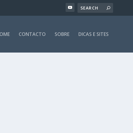
OME
CONTACTO
SOBRE
DICAS E SITES