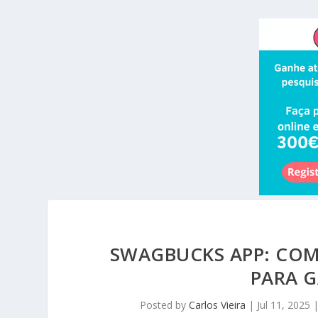
SWAGBUCKS APP: CO
PARA 
Posted by
Carlos Vieira
|
Jul 11, 2025