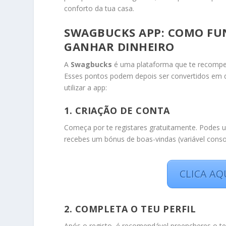
conforto da tua casa.
SWAGBUCKS APP: COMO FU
GANHAR DINHEIRO
A
Swagbucks
é uma plataforma que te recom
Esses pontos podem depois ser convertidos em d
utilizar a app:
1.
CRIAÇÃO DE CONTA
Começa por te registares gratuitamente. Podes us
recebes um bónus de boas-vindas (variável cons
CLICA AQ
2.
COMPLETA O TEU PERFIL
Após o registo, é recomendável preencheres o teu