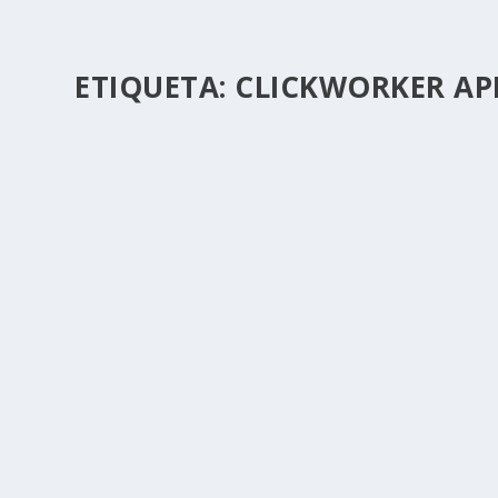
ETIQUETA:
CLICKWORKER AP