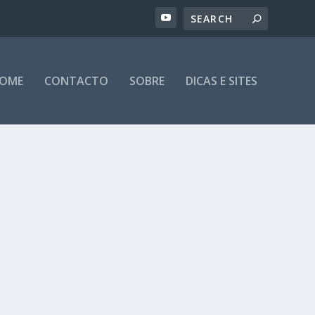
OME
CONTACTO
SOBRE
DICAS E SITES