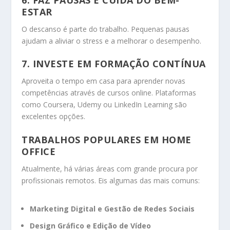
6. FAZ PAUSAS E CUIDA DO BEM-
ESTAR
O descanso é parte do trabalho. Pequenas pausas
ajudam a aliviar o stress e a melhorar o desempenho.
7. INVESTE EM FORMAÇÃO CONTÍNUA
Aproveita o tempo em casa para aprender novas
competências através de cursos online. Plataformas
como Coursera, Udemy ou LinkedIn Learning são
excelentes opções.
TRABALHOS POPULARES EM HOME
OFFICE
Atualmente, há várias áreas com grande procura por
profissionais remotos. Eis algumas das mais comuns:
Marketing Digital e Gestão de Redes Sociais
Design Gráfico e Edição de Vídeo