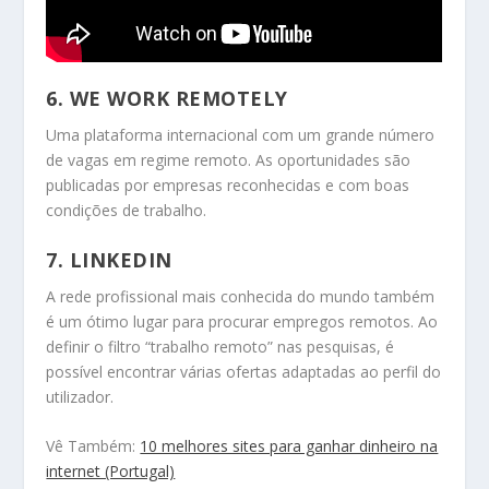
6. WE WORK REMOTELY
Uma plataforma internacional com um grande número
de vagas em regime remoto. As oportunidades são
publicadas por empresas reconhecidas e com boas
condições de trabalho.
7. LINKEDIN
A rede profissional mais conhecida do mundo também
é um ótimo lugar para procurar empregos remotos. Ao
definir o filtro “trabalho remoto” nas pesquisas, é
possível encontrar várias ofertas adaptadas ao perfil do
utilizador.
Vê Também:
10 melhores sites para ganhar dinheiro na
internet (Portugal)