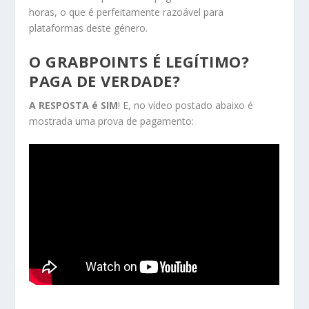
horas, o que é perfeitamente razoável para
plataformas deste género.
O GRABPOINTS É LEGÍTIMO?
PAGA DE VERDADE?
A RESPOSTA é SIM
! E, no vídeo postado abaixo é
mostrada uma prova de pagamento: