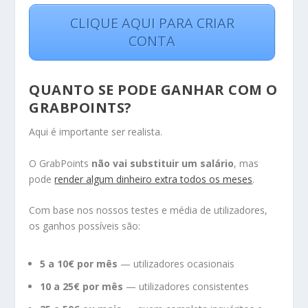
CLIQUE AQUI PARA CRIAR
CONTA
QUANTO SE PODE GANHAR COM O
GRABPOINTS?
Aqui é importante ser realista.
O GrabPoints
não vai substituir um salário
, mas
pode
render algum dinheiro extra todos os meses
.
Com base nos nossos testes e média de utilizadores,
os ganhos possíveis são:
5 a 10€ por mês
— utilizadores ocasionais
10 a 25€ por mês
— utilizadores consistentes