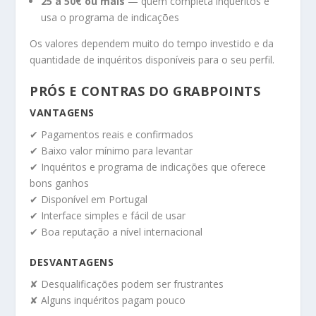
25 a 50€ ou mais
— quem completa inquéritos e
usa o programa de indicações
Os valores dependem muito do tempo investido e da
quantidade de inquéritos disponíveis para o seu perfil.
PRÓS E CONTRAS DO GRABPOINTS
VANTAGENS
✔ Pagamentos reais e confirmados
✔ Baixo valor mínimo para levantar
✔ Inquéritos e programa de indicações que oferece
bons ganhos
✔ Disponível em Portugal
✔ Interface simples e fácil de usar
✔ Boa reputação a nível internacional
DESVANTAGENS
✘ Desqualificações podem ser frustrantes
✘ Alguns inquéritos pagam pouco