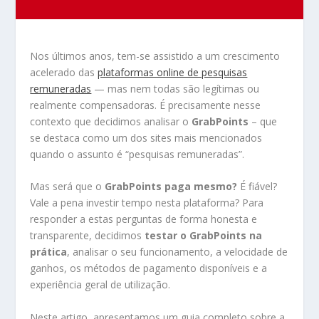
Nos últimos anos, tem-se assistido a um crescimento
acelerado das
plataformas online de pesquisas
remuneradas
— mas nem todas são legítimas ou
realmente compensadoras. É precisamente nesse
contexto que decidimos analisar o
GrabPoints
– que
se destaca como um dos sites mais mencionados
quando o assunto é “pesquisas remuneradas”.
Mas será que o
GrabPoints paga mesmo?
É fiável?
Vale a pena investir tempo nesta plataforma? Para
responder a estas perguntas de forma honesta e
transparente, decidimos
testar o GrabPoints na
prática
, analisar o seu funcionamento, a velocidade de
ganhos, os métodos de pagamento disponíveis e a
experiência geral de utilização.
Neste artigo, apresentamos um guia completo sobre a