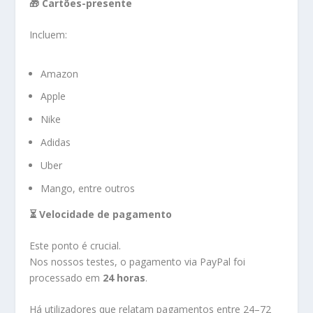
🎁 Cartões-presente
Incluem:
Amazon
Apple
Nike
Adidas
Uber
Mango, entre outros
⏳ Velocidade de pagamento
Este ponto é crucial.
Nos nossos testes, o pagamento via PayPal foi
processado em
24 horas
.
Há utilizadores que relatam pagamentos entre 24–72