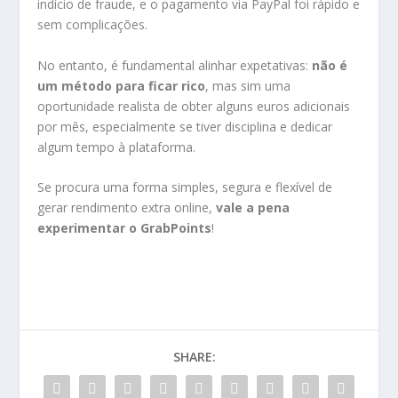
indício de fraude, e o pagamento via PayPal foi rápido e
sem complicações.
No entanto, é fundamental alinhar expetativas:
não é
um método para ficar rico
, mas sim uma
oportunidade realista de obter alguns euros adicionais
por mês, especialmente se tiver disciplina e dedicar
algum tempo à plataforma.
Se procura uma forma simples, segura e flexível de
gerar rendimento extra online,
vale a pena
experimentar o
GrabPoints
!
SHARE: