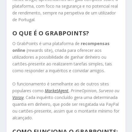
plataforma, com foco na segurança e no potencial real
de rendimento, sempre na perspetiva de um utilizador
de Portugal.
O QUE É O GRABPOINTS?
O GrabPoints é uma plataforma de
recompensas
online
(rewards site), criada para oferecer aos
utilizadores a possibilidade de ganhar dinheiro ou
cartões-presente ao realizarem tarefas simples, tais
como responder a inquéritos e convidar amigos.
O funcionamento é semelhante ao de outros sites
populares como
MarketAgent
,
PrimeOpinion
,
Surveoo ou
Voissy
. Cada inquérito concluído gera uma determinada
quantia em dinheiro, que pode ser resgatada via PayPal
ou cartões-presente, assim que o montante mínimo for
alcançado.
COMO FUNCIONA O GRABPOINTS: