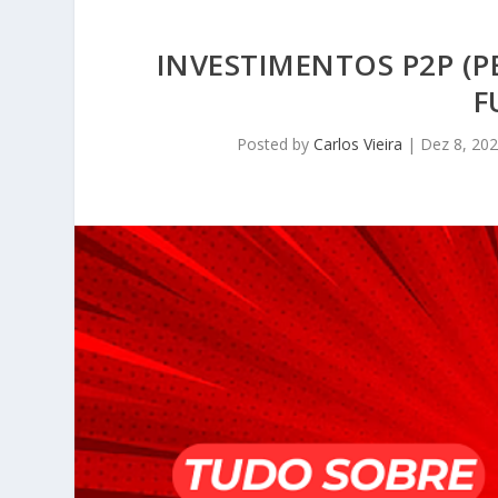
INVESTIMENTOS P2P (P
F
Posted by
Carlos Vieira
|
Dez 8, 20