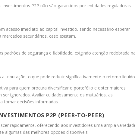
os investimentos P2P não são garantidos por entidades reguladoras
 acesso imediato ao capital investido, sendo necessário esperar
a mercados secundários, caso existam.
padrões de segurança e fiabilidade, exigindo atenção redobrada n
 tributação, o que pode reduzir significativamente o retorno líquido
va para quem procura diversificar o portefólio e obter maiores
 ser ignorados. Avaliar cuidadosamente os mutuários, as
ara tomar decisões informadas.
NVESTIMENTOS P2P (PEER-TO-PEER)
scer rapidamente, oferecendo aos investidores uma ampla variedad
-se algumas das melhores opções disponíveis: