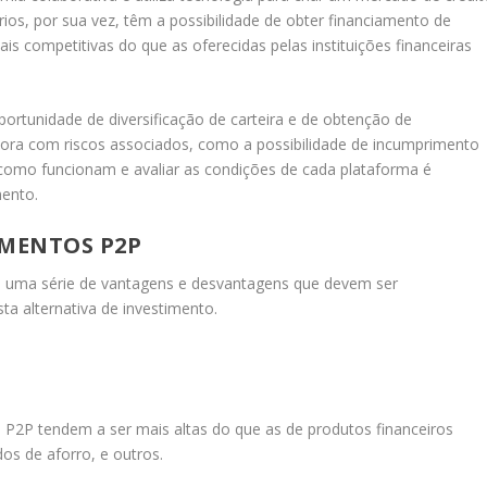
rios, por sua vez, têm a possibilidade de obter financiamento de
is competitivas do que as oferecidas pelas instituições financeiras
ortunidade de diversificação de carteira e de obtenção de
ora com riscos associados, como a possibilidade de incumprimento
 como funcionam e avaliar as condições de cada plataforma é
mento.
IMENTOS P2P
m uma série de vantagens e desvantagens que devem ser
a alternativa de investimento.
 P2P tendem a ser mais altas do que as de produtos financeiros
dos de aforro, e outros.