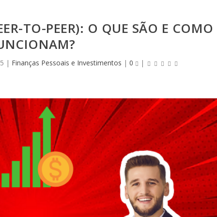
EER-TO-PEER): O QUE SÃO E COMO
UNCIONAM?
25
|
Finanças Pessoais e Investimentos
|
0
|