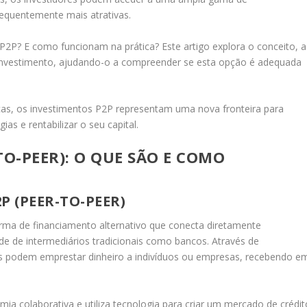
requentemente mais atrativas.
P2P? E como funcionam na prática? Este artigo explora o conceito, a
e investimento, ajudando-o a compreender se esta opção é adequada
as, os investimentos P2P representam uma nova fronteira para
ias e rentabilizar o seu capital.
TO-PEER): O QUE SÃO E COMO
P (PEER-TO-PEER)
rma de financiamento alternativo que conecta diretamente
de de intermediários tradicionais como bancos. Através de
res podem emprestar dinheiro a indivíduos ou empresas, recebendo e
a colaborativa e utiliza tecnologia para criar um mercado de crédit