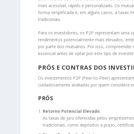
mais acessível, rápido e personalizado. Os mutuá
forma simplificada e, em alguns casos, a taxas ma
tradicionais.
Para os investidores, os P2P representam uma op
rendimentos potencialmente mais elevados, emb
por parte dos mutuários. Por isso, compreender
essencial antes de optar por este tipo de investi
PRÓS E CONTRAS DOS INVEST
Os investimentos P2P (Peer-to-Peer) apresenta
cuidadosamente avaliadas por quem considera est
PRÓS
Retorno Potencial Elevado
:
As taxas de juro oferecidas pelos empréstimos
tradicionais, como depósitos a prazo, certifica