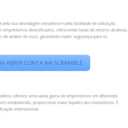
pela sua abordagem inovadora e pela facilidade de utilização.
em empréstimos diversificados, oferecendo taxas de retorno atrativas.
s de análise de risco, garantindo maior segurança para os
RA ABRIR CONTA NA SCRAMBLE
Mintos oferece uma vasta gama de empréstimos em diferentes
 estabelecido, proporciona maior liquidez aos investidores. É
icação internacional.