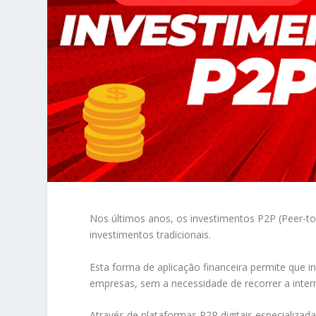
Nos últimos anos, os investimentos P2P (Peer-t
investimentos tradicionais.
Esta forma de aplicação financeira permite que i
empresas, sem a necessidade de recorrer a inte
Através de plataformas P2P digitais especializa