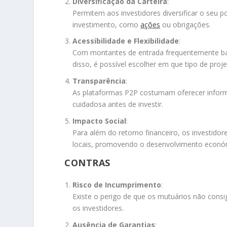
Diversificação da Carteira
:
Permitem aos investidores diversificar o seu p
investimento, como
ações
ou obrigações.
Acessibilidade e Flexibilidade
:
Com montantes de entrada frequentemente baix
disso, é possível escolher em que tipo de proje
Transparência
:
As plataformas P2P costumam oferecer inform
cuidadosa antes de investir.
Impacto Social
:
Para além do retorno financeiro, os investido
locais, promovendo o desenvolvimento econó
CONTRAS
Risco de Incumprimento
:
Existe o perigo de que os mutuários não cons
os investidores.
Ausência de Garantias
: