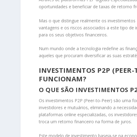
oportunidades e beneficiar de taxas de retorno f
Mas o que distingue realmente os investimentos 
vantagens e os riscos associados a este tipo d
para os seus objetivos financeiros.
Num mundo onde a tecnologia redefine as finanç
aqueles que procuram diversificar as suas estratég
INVESTIMENTOS P2P (PEER-
FUNCIONAM?
O QUE SÃO INVESTIMENTOS P2
Os investimentos P2P (Peer-to-Peer) são uma fo
investidores e mutuários, eliminando a necessida
plataformas online especializadas, os investido
troca um retorno financeiro na forma de juros.
Este modelo de investimento baseia-se na economi