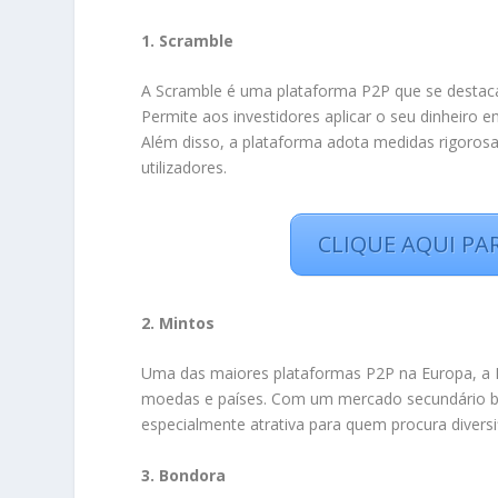
1. Scramble
A Scramble é uma plataforma P2P que se destaca 
Permite aos investidores aplicar o seu dinheiro 
Além disso, a plataforma adota medidas rigorosa
utilizadores.
CLIQUE AQUI PA
2. Mintos
Uma das maiores plataformas P2P na Europa, a 
moedas e países. Com um mercado secundário bem
especialmente atrativa para quem procura diversif
3. Bondora