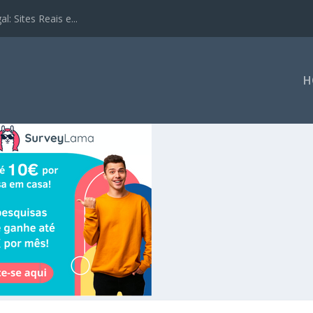
: Sites Reais e...
H