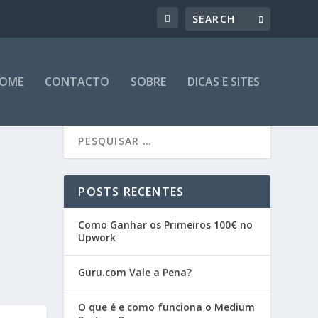
OME
CONTACTO
SOBRE
DICAS E SITES
POSTS RECENTES
Como Ganhar os Primeiros 100€ no
Upwork
Guru.com Vale a Pena?
O que é e como funciona o Medium