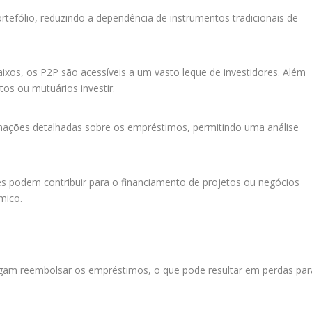
ortefólio, reduzindo a dependência de instrumentos tradicionais de
os, os P2P são acessíveis a um vasto leque de investidores. Além
tos ou mutuários investir.
ações detalhadas sobre os empréstimos, permitindo uma análise
res podem contribuir para o financiamento de projetos ou negócios
mico.
igam reembolsar os empréstimos, o que pode resultar em perdas par