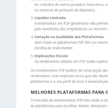
Ao contrário de outros produtos financeiros, 
ou sistemas de proteção de depósitos.
Liquidez Limitada
:
Investimentos em P2P geralmente não permitem
pelo reembolso dos empréstimos ou recorrer 
Variação na Qualidade das Plataformas
:
Nem todas as plataformas P2P têm os mesmos 
escolha de onde investir.
Implicações Fiscais
:
Os rendimentos obtidos em P2P estão sujeitos a
Os investimentos P2P podem ser uma opção atrati
rendimentos, mas implicam riscos que não devem
plataformas e o seu perfil de risco é essencial p
MELHORES PLATAFORMAS PARA I
O mercado de investimentos P2P tem vindo a cre
de plataformas para escolher. Abaixo, destacam