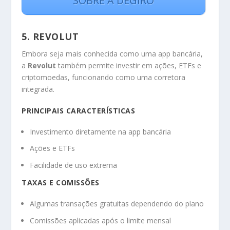
SOBRE A DEGIRO
5. REVOLUT
Embora seja mais conhecida como uma app bancária,
a
Revolut
também permite investir em ações, ETFs e
criptomoedas, funcionando como uma corretora
integrada.
PRINCIPAIS CARACTERÍSTICAS
Investimento diretamente na app bancária
Ações e ETFs
Facilidade de uso extrema
TAXAS E COMISSÕES
Algumas transações gratuitas dependendo do plano
Comissões aplicadas após o limite mensal