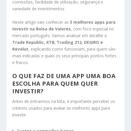
comissões, facilidade de utilização, segurança e
variedade de investimentos.
Neste artigo vais conhecer as
5 melhores apps para
investir na Bolsa de Valores
, com foco especial no
mercado português. Vamos analisar em detalhe a
Trade Republic, XTB, Trading 212, DEGIRO e
Revolut
, explicando como funcionam, para quem são
mais indicadas e quais os seus principais pontos fortes
e fracos.
O QUE FAZ DE UMA APP UMA BOA
ESCOLHA PARA QUEM QUER
INVESTIR?
Antes de entrarmos na lista, é importante perceber os
critérios usados para avaliar as melhores apps para
investir:
Custos e comissões baixas