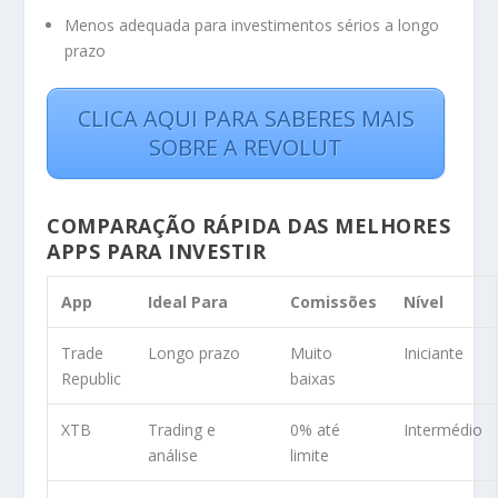
Menos adequada para investimentos sérios a longo
prazo
CLICA AQUI PARA SABERES MAIS
SOBRE A REVOLUT
COMPARAÇÃO RÁPIDA DAS MELHORES
APPS PARA INVESTIR
App
Ideal Para
Comissões
Nível
Trade
Longo prazo
Muito
Iniciante
Republic
baixas
XTB
Trading e
0% até
Intermédio
análise
limite