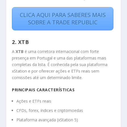
CLICA AQUI PARA SABERES MAIS
SOBRE A TRADE REPUBLIC
2. XTB
A
XTB
é uma corretora internacional com forte
presença em Portugal e uma das plataformas mais
completas da lista. É conhecida pela sua plataforma
xStation e por oferecer ações e ETFs reais sem
comissões até um determinado limite.
PRINCIPAIS CARACTERÍSTICAS
Ações e ETFs reais
CFDs, forex, índices e criptomoedas
Plataforma avançada (xStation 5)