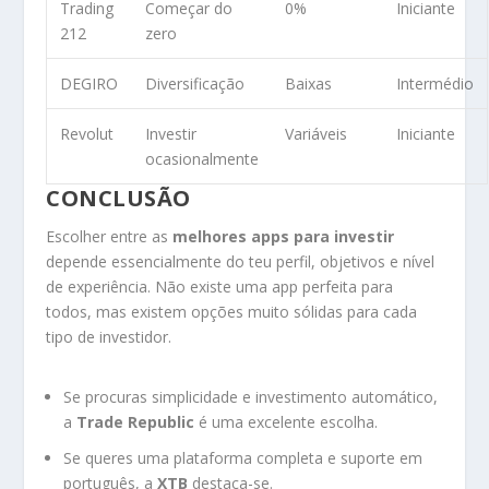
Trading
Começar do
0%
Iniciante
212
zero
DEGIRO
Diversificação
Baixas
Intermédio
Revolut
Investir
Variáveis
Iniciante
ocasionalmente
CONCLUSÃO
Escolher entre as
melhores apps para investir
depende essencialmente do teu perfil, objetivos e nível
de experiência. Não existe uma app perfeita para
todos, mas existem opções muito sólidas para cada
tipo de investidor.
Se procuras simplicidade e investimento automático,
a
Trade Republic
é uma excelente escolha.
Se queres uma plataforma completa e suporte em
português, a
XTB
destaca-se.