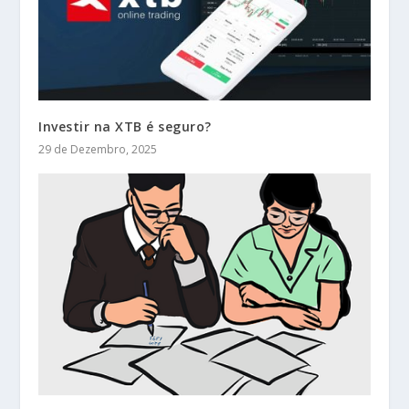
Investir na XTB é seguro?
29 de Dezembro, 2025