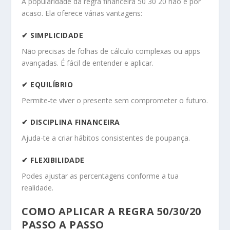
A popularidade da regra financeira 50 30 20 não é por
acaso. Ela oferece várias vantagens:
✔ SIMPLICIDADE
Não precisas de folhas de cálculo complexas ou apps
avançadas. É fácil de entender e aplicar.
✔ EQUILÍBRIO
Permite-te viver o presente sem comprometer o futuro.
✔ DISCIPLINA FINANCEIRA
Ajuda-te a criar hábitos consistentes de poupança.
✔ FLEXIBILIDADE
Podes ajustar as percentagens conforme a tua
realidade.
COMO APLICAR A REGRA 50/30/20
PASSO A PASSO