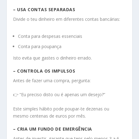
– USA CONTAS SEPARADAS
Divide o teu dinheiro em diferentes contas bancárias:
Conta para despesas essenciais
Conta para poupança
Isto evita que gastes o dinheiro errado.
– CONTROLA OS IMPULSOS
Antes de fazer uma compra, pergunta:
👉 “Eu preciso disto ou é apenas um desejo?”
Este simples hábito pode poupar-te dezenas ou
mesmo centenas de euros por mês.
– CRIA UM FUNDO DE EMERGÊNCIA
Antes de investir, garante que tens pelo menos 3 a 6