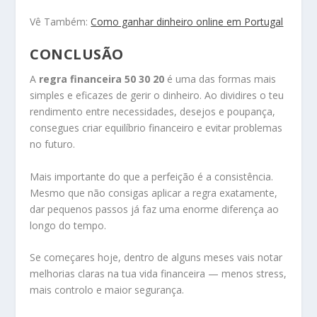
Vê Também:
Como ganhar dinheiro online em Portugal
CONCLUSÃO
A
regra financeira 50 30 20
é uma das formas mais
simples e eficazes de gerir o dinheiro. Ao dividires o teu
rendimento entre necessidades, desejos e poupança,
consegues criar equilíbrio financeiro e evitar problemas
no futuro.
Mais importante do que a perfeição é a consistência.
Mesmo que não consigas aplicar a regra exatamente,
dar pequenos passos já faz uma enorme diferença ao
longo do tempo.
Se começares hoje, dentro de alguns meses vais notar
melhorias claras na tua vida financeira — menos stress,
mais controlo e maior segurança.