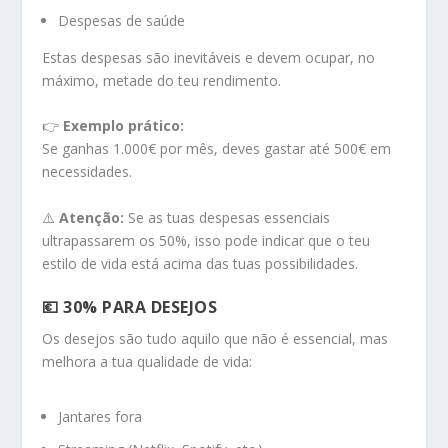
Despesas de saúde
Estas despesas são inevitáveis e devem ocupar, no
máximo, metade do teu rendimento.
👉
Exemplo prático:
Se ganhas 1.000€ por mês, deves gastar até 500€ em
necessidades.
⚠️
Atenção:
Se as tuas despesas essenciais
ultrapassarem os 50%, isso pode indicar que o teu
estilo de vida está acima das tuas possibilidades.
💶 30% PARA DESEJOS
Os desejos são tudo aquilo que não é essencial, mas
melhora a tua qualidade de vida:
Jantares fora