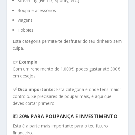
Streaming (Netflix, Spotify, etc.)
Roupa e acessórios
Viagens
Hobbies
Esta categoria permite-te desfrutar do teu dinheiro sem
culpa.
👉
Exemplo:
Com um rendimento de 1.000€, podes gastar até 300€
em desejos.
💡
Dica importante:
Esta categoria é onde tens maior
controlo. Se precisares de poupar mais, é aqui que
deves cortar primeiro.
💶 20% PARA POUPANÇA E INVESTIMENTO
Esta é a parte mais importante para o teu futuro
financeiro.