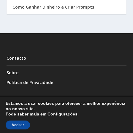
Como Ganhar Dinheiro a Criar Prompts
Contacto
Sobre
Política de Privacidade
Estamos a usar cookies para oferecer a melhor experiência
no nosso site.
Pode saber mais em
Configurações
.
Designed by
| Powered by
Elegant Themes
WordPress
Aceitar