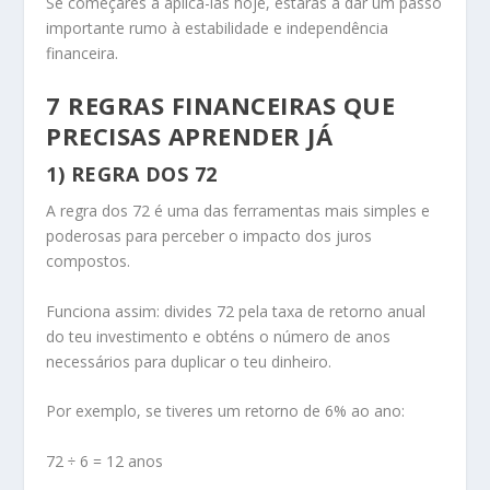
Se começares a aplicá-las hoje, estarás a dar um passo
importante rumo à estabilidade e independência
financeira.
7 REGRAS FINANCEIRAS QUE
PRECISAS APRENDER JÁ
1) REGRA DOS 72
A regra dos 72 é uma das ferramentas mais simples e
poderosas para perceber o impacto dos juros
compostos.
Funciona assim: divides 72 pela taxa de retorno anual
do teu investimento e obténs o número de anos
necessários para duplicar o teu dinheiro.
Por exemplo, se tiveres um retorno de 6% ao ano:
72 ÷ 6 = 12 anos