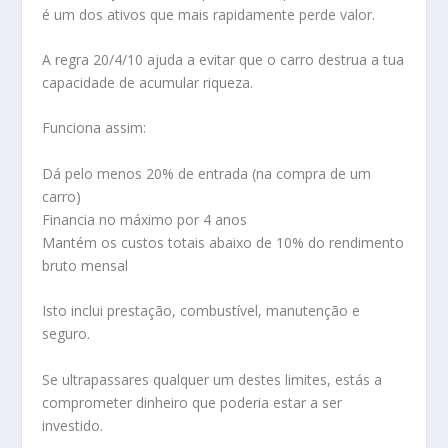
é um dos ativos que mais rapidamente perde valor.
A regra 20/4/10 ajuda a evitar que o carro destrua a tua
capacidade de acumular riqueza.
Funciona assim:
Dá pelo menos 20% de entrada (na compra de um
carro)
Financia no máximo por 4 anos
Mantém os custos totais abaixo de 10% do rendimento
bruto mensal
Isto inclui prestação, combustível, manutenção e
seguro.
Se ultrapassares qualquer um destes limites, estás a
comprometer dinheiro que poderia estar a ser
investido.