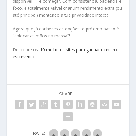
disponível — e começar. Com consistência, paciência e
foco, é totalmente viável criar um rendimento extra (ou
até principal) mantendo a tua privacidade intacta.
Agora que já conheces as opções, o próximo passo é
“colocar as mãos na massa”!
Descobre os:
10 melhores sites para ganhar dinheiro
escrevendo
SHARE:
RATE: