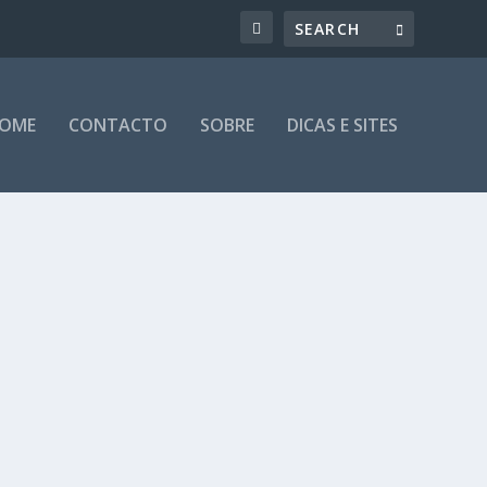
OME
CONTACTO
SOBRE
DICAS E SITES