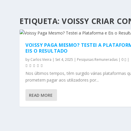
ETIQUETA:
VOISSY CRIAR CO
VOISSY PAGA MESMO? TESTEI A PLATAFOR
EIS O RESULTADO
by
Carlos Vieira
|
Set 4, 2025
|
Pesquisas Remuneradas
|
0
|
Nos últimos tempos, têm surgido várias plataformas q
prometem pagar aos utilizadores por...
READ MORE