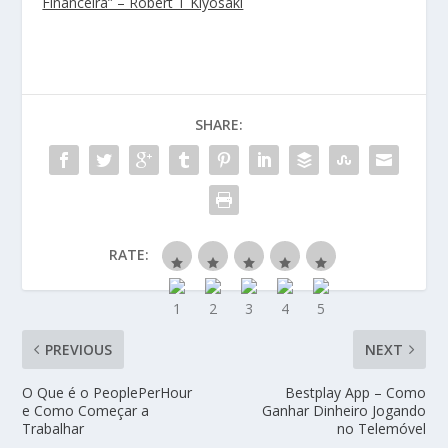
Financeira” – Robert T Kiyosaki
SHARE:
RATE:
PREVIOUS
NEXT
O Que é o PeoplePerHour
Bestplay App – Como
e Como Começar a
Ganhar Dinheiro Jogando
Trabalhar
no Telemóvel