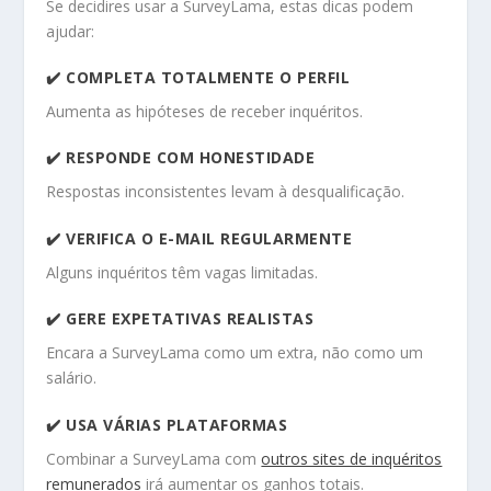
Se decidires usar a SurveyLama, estas dicas podem
ajudar:
✔️ COMPLETA TOTALMENTE O PERFIL
Aumenta as hipóteses de receber inquéritos.
✔️ RESPONDE COM HONESTIDADE
Respostas inconsistentes levam à desqualificação.
✔️ VERIFICA O E-MAIL REGULARMENTE
Alguns inquéritos têm vagas limitadas.
✔️ GERE EXPETATIVAS REALISTAS
Encara a SurveyLama como um extra, não como um
salário.
✔️ USA VÁRIAS PLATAFORMAS
Combinar a SurveyLama com
outros sites de inquéritos
remunerados
irá aumentar os ganhos totais.