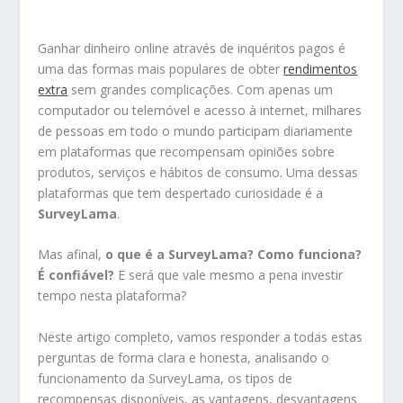
Ganhar dinheiro online através de inquéritos pagos é
uma das formas mais populares de obter
rendimentos
extra
sem grandes complicações. Com apenas um
computador ou telemóvel e acesso à internet, milhares
de pessoas em todo o mundo participam diariamente
em plataformas que recompensam opiniões sobre
produtos, serviços e hábitos de consumo. Uma dessas
plataformas que tem despertado curiosidade é a
SurveyLama
.
Mas afinal,
o que é a SurveyLama? Como funciona?
É confiável?
E será que vale mesmo a pena investir
tempo nesta plataforma?
Neste artigo completo, vamos responder a todas estas
perguntas de forma clara e honesta, analisando o
funcionamento da SurveyLama, os tipos de
recompensas disponíveis, as vantagens, desvantagens