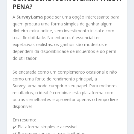
PENA?
A
SurveyLama
pode ser uma opção interessante para
quem procura uma forma simples de ganhar algum
dinheiro extra online, sem investimento inicial e com
total flexibilidade. No entanto, é essencial ter
expetativas realistas: os ganhos são modestos e
dependem da disponibilidade de inquéritos e do perfil
do utilizador.
Se encarada como um complemento ocasional e não
como uma fonte de rendimento principal, a
SurveyLama pode cumprir o seu papel. Para melhores
resultados, o ideal é combinar esta plataforma com
outras semelhantes e aproveitar apenas o tempo livre
disponível.
Em resumo:
✔️ Plataforma simples e acessível
✔️ Recompensas reais, mas limitadas