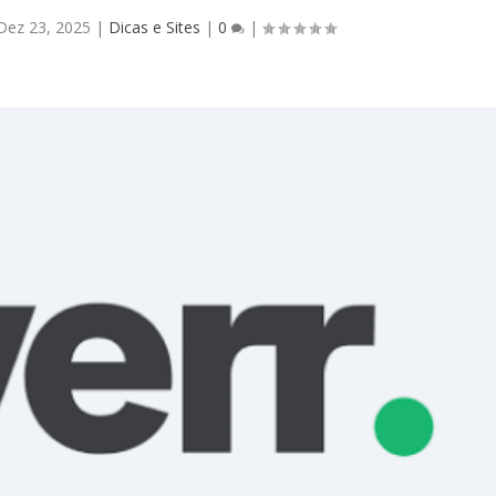
Dez 23, 2025
|
Dicas e Sites
|
0
|