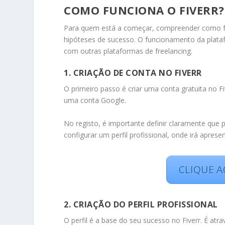
COMO FUNCIONA O FIVERR?
Para quem está a começar, compreender como fun
hipóteses de sucesso. O funcionamento da plat
com outras plataformas de freelancing.
1. CRIAÇÃO DE CONTA NO FIVERR
O primeiro passo é criar uma conta gratuita no F
uma conta Google.
No registo, é importante definir claramente que 
configurar um perfil profissional, onde irá apres
CLIQUE A
2. CRIAÇÃO DO PERFIL PROFISSIONAL
O perfil é a base do seu sucesso no Fiverr. É atr