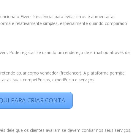
ciona o Fiverr é essencial para evitar erros e aumentar as
aforma é relativamente simples, especialmente quando comparado
iverr. Pode registar-se usando um endereço de e-mail ou através de
pretende atuar como vendedor (freelancer). A plataforma permite
entar as suas competências, experiência e serviços.
QUI PARA CRIAR CONTA
avés dele que os clientes avaliam se devem confiar nos seus serviços.