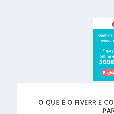
O QUE É O FIVERR E 
PAR