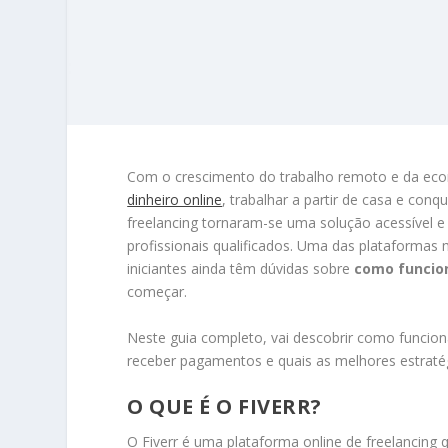
Com o crescimento do trabalho remoto e da eco
dinheiro online
, trabalhar a partir de casa e conq
freelancing tornaram-se uma solução acessível e
profissionais qualificados. Uma das plataformas 
iniciantes ainda têm dúvidas sobre
como funcion
começar.
Neste guia completo, vai descobrir como funcion
receber pagamentos e quais as melhores estratég
O QUE É O FIVERR?
O Fiverr é uma plataforma online de freelancing q