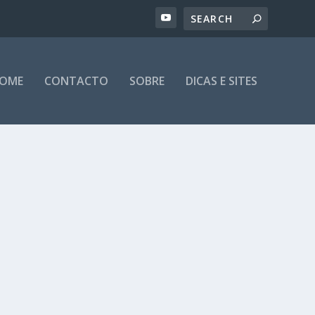
OME
CONTACTO
SOBRE
DICAS E SITES