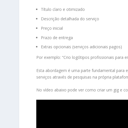
Título claro e otimizado
Descrição detalhada do serviço
Preço inicial
Prazo de entrega
Extras opcionais (serviços adicionais pagos)
Por exemplo: “Crio logótipos profissionais para
Esta abordagem é uma parte fundamental para en
serviços através de pesquisas na própria platafo
No vídeo abaixo pode ver como criar um gig e co