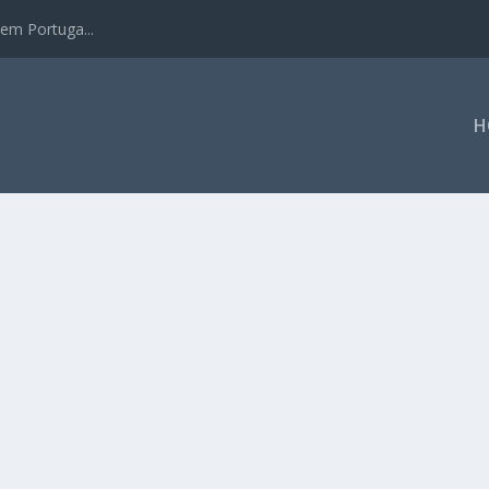
em Portuga...
H