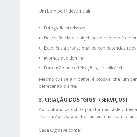
Um bom perfil deve incluir:
Fotografia profissional
Descrição clara e objetiva sobre quem é e o q
Experiência profissional ou competências rele
Idiomas que domina
Formação ou certificações, se aplicável
Mesmo que seja iniciante, é possível criar um per
oferecer ao cliente.
3. CRIAÇÃO DOS “GIGS” (SERVIÇOS)
Ao contrário de outras plataformas onde o freel
inversa. Aqui, são os freelancers que criam anún
Cada Gig deve conter: