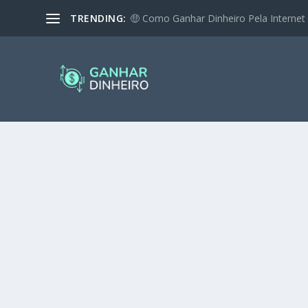
TRENDING:
🤑 Como Ganhar Dinheiro Pela Internet 