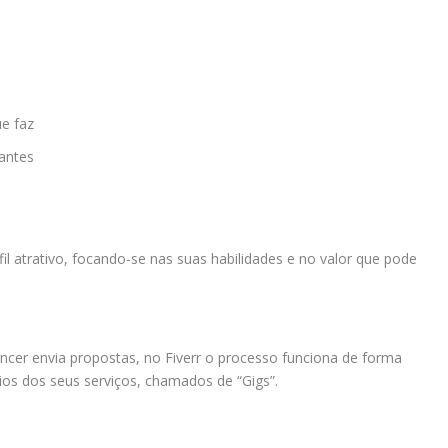
ue faz
vantes
fil atrativo, focando-se nas suas habilidades e no valor que pode
ancer envia propostas, no Fiverr o processo funciona de forma
cios dos seus serviços, chamados de “Gigs”.