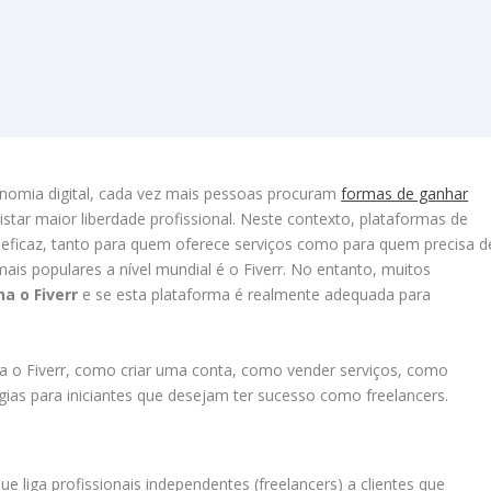
nomia digital, cada vez mais pessoas procuram
formas de ganhar
uistar maior liberdade profissional. Neste contexto, plataformas de
 eficaz, tanto para quem oferece serviços como para quem precisa d
mais populares a nível mundial é o Fiverr. No entanto, muitos
a o Fiverr
e se esta plataforma é realmente adequada para
a o Fiverr, como criar uma conta, como vender serviços, como
ias para iniciantes que desejam ter sucesso como freelancers.
ue liga profissionais independentes (freelancers) a clientes que