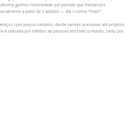
ataforma ganhou notoriedade por permitir que freelancers
nicialmente a partir de 5 dólares — daí o nome “Fiverr”.
serviços com preços variados, desde valores acessíveis até projetos
a é utilizada por milhões de pessoas em todo o mundo, tanto por