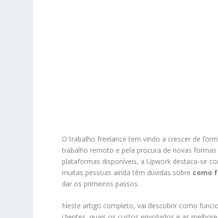
O trabalho freelance tem vindo a crescer de forma
trabalho remoto e pela procura de novas formas
plataformas disponíveis, a
Upwork
destaca-se co
muitas pessoas ainda têm dúvidas sobre
como f
dar os primeiros passos.
Neste artigo completo, vai descobrir como funci
clientes, quais os custos envolvidos e as melho