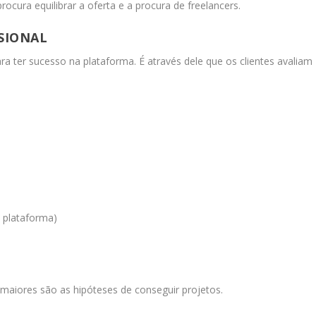
cura equilibrar a oferta e a procura de freelancers.
SSIONAL
a ter sucesso na plataforma. É através dele que os clientes avaliam
 plataforma)
, maiores são as hipóteses de conseguir projetos.