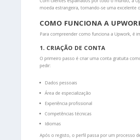
Com clientes espalhados por todo o mundo, a Up
moeda estrangeira, tornando-se uma excelente 
COMO FUNCIONA A UPWORK
Para compreender como funciona a Upwork, é im
1. CRIAÇÃO DE CONTA
O primeiro passo é criar uma conta gratuita como
pedir:
Dados pessoais
Área de especialização
Experiência profissional
Competências técnicas
Idiomas
Após o registo, o perfil passa por um processo 