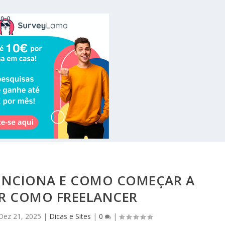
NCIONA E COMO COMEÇAR A
R COMO FREELANCER
Dez 21, 2025
|
Dicas e Sites
|
0
|