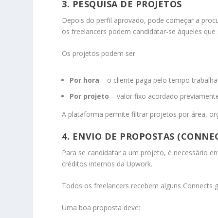
3. PESQUISA DE PROJETOS
Depois do perfil aprovado, pode começar a procur
os freelancers podem candidatar-se àqueles qu
Os projetos podem ser:
Por hora
– o cliente paga pelo tempo trabalh
Por projeto
– valor fixo acordado previament
A plataforma permite filtrar projetos por área, o
4. ENVIO DE PROPOSTAS (CONNE
Para se candidatar a um projeto, é necessário 
créditos internos da Upwork.
Todos os freelancers recebem alguns Connects g
Uma boa proposta deve: