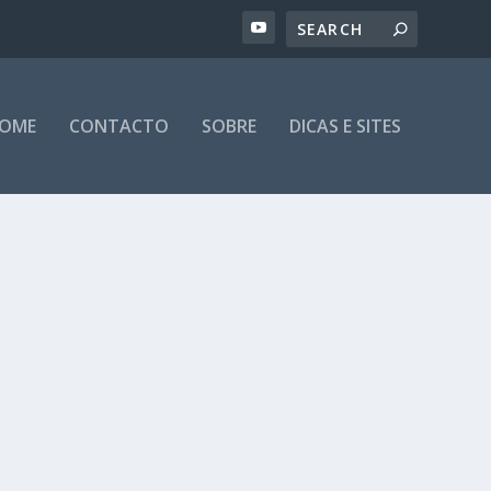
OME
CONTACTO
SOBRE
DICAS E SITES