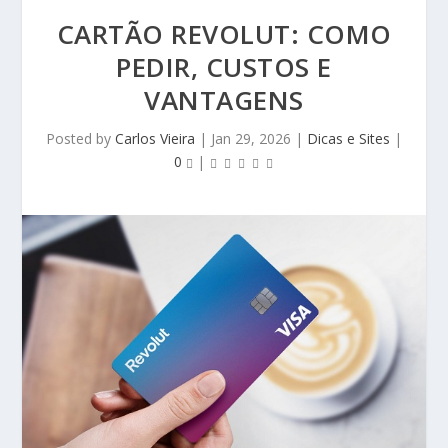
CARTÃO REVOLUT: COMO
PEDIR, CUSTOS E
VANTAGENS
Posted by
Carlos Vieira
|
Jan 29, 2026
|
Dicas e Sites
|
0
|