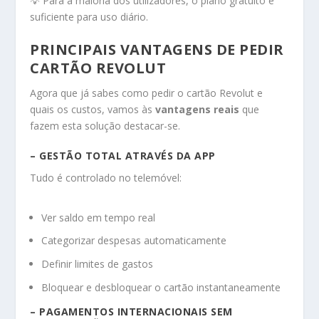
💡 Para a maioria dos utilizadores, o plano gratuito é
suficiente para uso diário.
PRINCIPAIS VANTAGENS DE PEDIR
CARTÃO REVOLUT
Agora que já sabes como pedir o cartão Revolut e
quais os custos, vamos às
vantagens reais
que
fazem esta solução destacar-se.
– GESTÃO TOTAL ATRAVÉS DA APP
Tudo é controlado no telemóvel:
Ver saldo em tempo real
Categorizar despesas automaticamente
Definir limites de gastos
Bloquear e desbloquear o cartão instantaneamente
– PAGAMENTOS INTERNACIONAIS SEM