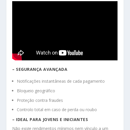
– SEGURANÇA AVANÇADA
Notificações instantâneas de cada pagamento
Bloqueio geográfico
Proteção contra fraudes
Controlo total em caso de perda ou roubo
– IDEAL PARA JOVENS E INICIANTES
Não exige rendimentos mínimos nem vínculo a um