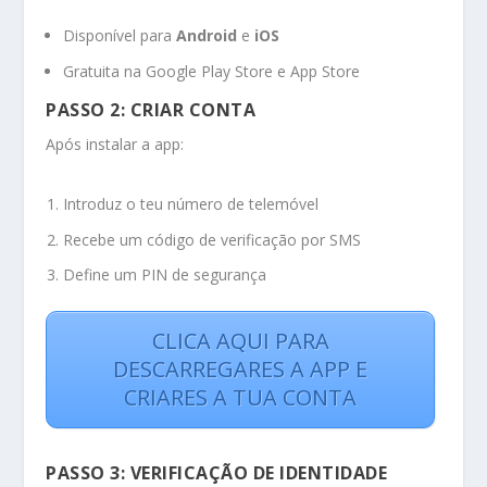
Disponível para
Android
e
iOS
Gratuita na Google Play Store e App Store
PASSO 2: CRIAR CONTA
Após instalar a app:
Introduz o teu número de telemóvel
Recebe um código de verificação por SMS
Define um PIN de segurança
CLICA AQUI PARA
DESCARREGARES A APP E
CRIARES A TUA CONTA
PASSO 3: VERIFICAÇÃO DE IDENTIDADE