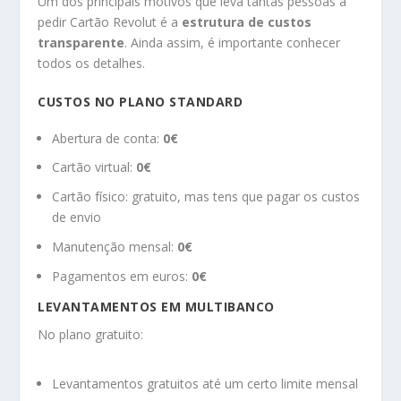
Um dos principais motivos que leva tantas pessoas a
pedir Cartão Revolut é a
estrutura de custos
transparente
. Ainda assim, é importante conhecer
todos os detalhes.
CUSTOS NO PLANO STANDARD
Abertura de conta:
0€
Cartão virtual:
0€
Cartão físico: gratuito, mas tens que pagar os custos
de envio
Manutenção mensal:
0€
Pagamentos em euros:
0€
LEVANTAMENTOS EM MULTIBANCO
No plano gratuito:
Levantamentos gratuitos até um certo limite mensal