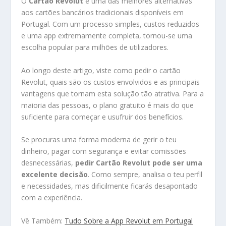
O
Cartão Revolut
é uma das melhores alternativas
aos cartões bancários tradicionais disponíveis em
Portugal. Com um processo simples, custos reduzidos
e uma app extremamente completa, tornou-se uma
escolha popular para milhões de utilizadores.
Ao longo deste artigo, viste como pedir o cartão
Revolut, quais são os custos envolvidos e as principais
vantagens que tornam esta solução tão atrativa. Para a
maioria das pessoas, o plano gratuito é mais do que
suficiente para começar e usufruir dos benefícios.
Se procuras uma forma moderna de gerir o teu
dinheiro, pagar com segurança e evitar comissões
desnecessárias,
pedir Cartão Revolut pode ser uma
excelente decisão
. Como sempre, analisa o teu perfil
e necessidades, mas dificilmente ficarás desapontado
com a experiência.
Vê Também:
Tudo Sobre a App Revolut em Portugal