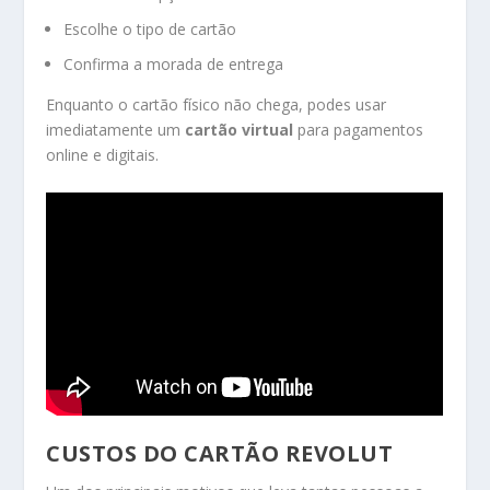
Escolhe o tipo de cartão
Confirma a morada de entrega
Enquanto o cartão físico não chega, podes usar
imediatamente um
cartão virtual
para pagamentos
online e digitais.
CUSTOS DO CARTÃO REVOLUT