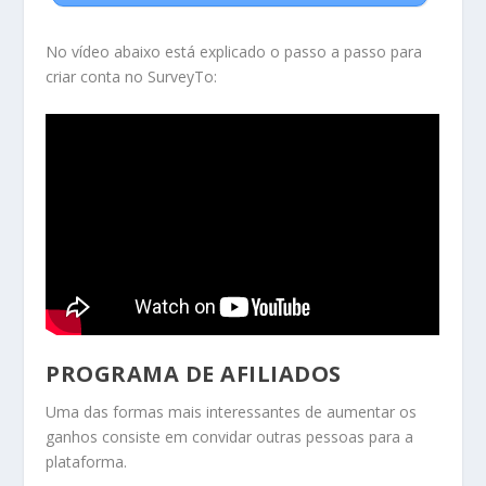
No vídeo abaixo está explicado o passo a passo para
criar conta no SurveyTo:
PROGRAMA DE AFILIADOS
Uma das formas mais interessantes de aumentar os
ganhos consiste em convidar outras pessoas para a
plataforma.