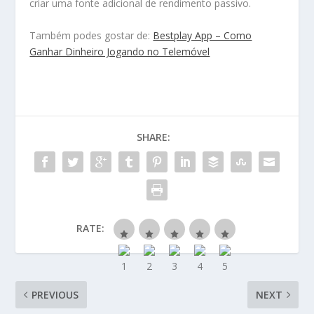
criar uma fonte adicional de rendimento passivo.
Também podes gostar de:
Bestplay App – Como
Ganhar Dinheiro Jogando no Telemóvel
SHARE:
RATE:
PREVIOUS
NEXT