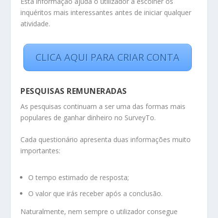
Esta informação ajuda o utilizador a escolher os
inquéritos mais interessantes antes de iniciar qualquer
atividade.
CLICA AQUI PARA CRIAR CONTA
PESQUISAS REMUNERADAS
As pesquisas continuam a ser uma das formas mais
populares de ganhar dinheiro no SurveyTo.
Cada questionário apresenta duas informações muito
importantes:
O tempo estimado de resposta;
O valor que irás receber após a conclusão.
Naturalmente, nem sempre o utilizador consegue