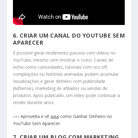
6.
CRIAR UM CANAL DO YOUTUBE SEM
APARECER
É possível gerar rendimento passivo com vídeos no
YouTube, mesmo sem mostrar o rosto. Canais de
nicho como curiosidades, tutoriais com voz off,
compilações ou histórias animadas podem acumular
visualizações e gerar dinheiro com publicidade
(AdSense), marketing de afiliados ou vendas de
produtos. Após publicado, um vídeo pode continuar a
render durante anos.
»»»
Aproveita e vê
aqui
como Ganhar Dinheiro no
YouTube Sem Aparecer
.
7.
CRIAR UM BLOG COM MARKETING