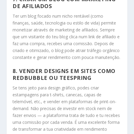
DE AFILIADOS
Ter um blog focado num nicho rentável (como
finanças, saúde, tecnologia ou estilo de vida) permite
monetizar através de marketing de afiliados. Sempre
que um visitante do teu blog clica num link de afiliado e
faz uma compra, recebes uma comissão. Depois de
criado e otimizado, o blog pode atrair tráfego orgânico
constante e gerar rendimento com pouca manutenção.
8.
VENDER DESIGNS EM SITES COMO
REDBUBBLE OU TEESPRING
Se tens jeito para design gráfico, podes criar
estampagens para t-shirts, canecas, capas de
telemóvel, etc., e vender em plataformas de print-on-
demand. Não precisas de investir em stock nem de
fazer envios — a plataforma trata de tudo e tu recebes
uma comissão por cada venda. É uma excelente forma
de transformar a tua criatividade em rendimento