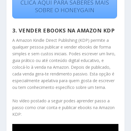
CLICA AQUI PARA SABERES MAIS
SOBRE O HONEYGAIN
3.
VENDER EBOOKS NA AMAZON KDP
A Amazon Kindle Direct Publishing (KDP) permite a
qualquer pessoa publicar e vender ebooks de forma
simples e sem custos iniciais. Podes escrever um livro,
guia prático ou até conteúdo digital educativo, e
colocá-lo à venda na Amazon. Depois de publicado,
cada venda gera-te rendimento passivo. Esta opção é
especialmente apelativa para quem gosta de escrever
ou tem conhecimento específico sobre um tema.
No vídeo postado a seguir podes aprender passo a
passo como criar conta e publicar ebooks na Amazon
KDP: