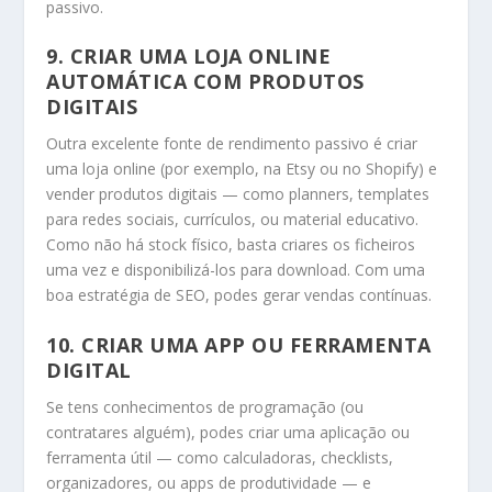
passivo.
9.
CRIAR UMA LOJA ONLINE
AUTOMÁTICA COM PRODUTOS
DIGITAIS
Outra excelente fonte de rendimento passivo é criar
uma loja online (por exemplo, na Etsy ou no Shopify) e
vender produtos digitais — como planners, templates
para redes sociais, currículos, ou material educativo.
Como não há stock físico, basta criares os ficheiros
uma vez e disponibilizá-los para download. Com uma
boa estratégia de SEO, podes gerar vendas contínuas.
10.
CRIAR UMA APP OU FERRAMENTA
DIGITAL
Se tens conhecimentos de programação (ou
contratares alguém), podes criar uma aplicação ou
ferramenta útil — como calculadoras, checklists,
organizadores, ou apps de produtividade — e