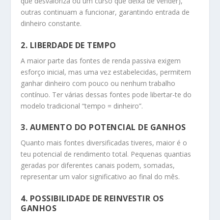
que desvaloriza ou um curso que deixa de vender),
outras continuam a funcionar, garantindo entrada de
dinheiro constante.
2.
LIBERDADE DE TEMPO
A maior parte das fontes de renda passiva exigem
esforço inicial, mas uma vez estabelecidas, permitem
ganhar dinheiro com pouco ou nenhum trabalho
contínuo. Ter várias dessas fontes pode libertar-te do
modelo tradicional “tempo = dinheiro”.
3.
AUMENTO DO POTENCIAL DE GANHOS
Quanto mais fontes diversificadas tiveres, maior é o
teu potencial de rendimento total. Pequenas quantias
geradas por diferentes canais podem, somadas,
representar um valor significativo ao final do mês.
4.
POSSIBILIDADE DE REINVESTIR OS
GANHOS