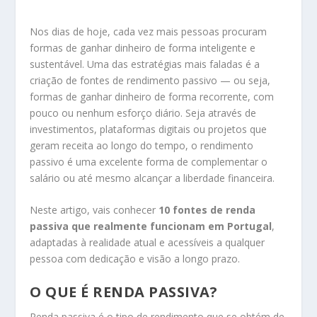
Nos dias de hoje, cada vez mais pessoas procuram
formas de ganhar dinheiro de forma inteligente e
sustentável. Uma das estratégias mais faladas é a
criação de fontes de rendimento passivo — ou seja,
formas de ganhar dinheiro de forma recorrente, com
pouco ou nenhum esforço diário. Seja através de
investimentos, plataformas digitais ou projetos que
geram receita ao longo do tempo, o rendimento
passivo é uma excelente forma de complementar o
salário ou até mesmo alcançar a liberdade financeira.
Neste artigo, vais conhecer
10 fontes de renda
passiva que realmente funcionam em Portugal
,
adaptadas à realidade atual e acessíveis a qualquer
pessoa com dedicação e visão a longo prazo.
O QUE É RENDA PASSIVA?
Renda passiva é o tipo de rendimento que se obtém de