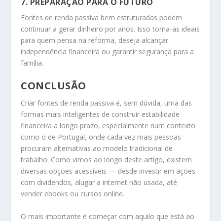
7.
PREPARAÇÃO PARA O FUTURO
Fontes de renda passiva bem estruturadas podem
continuar a gerar dinheiro por anos. Isso torna-as ideais
para quem pensa na reforma, deseja alcançar
independência financeira ou garantir segurança para a
família.
CONCLUSÃO
Criar fontes de renda passiva é, sem dúvida, uma das
formas mais inteligentes de construir estabilidade
financeira a longo prazo, especialmente num contexto
como o de Portugal, onde cada vez mais pessoas
procuram alternativas ao modelo tradicional de
trabalho. Como vimos ao longo deste artigo, existem
diversas opções acessíveis — desde investir em ações
com dividendos, alugar a internet não usada, até
vender ebooks ou cursos online.
O mais importante é começar com aquilo que está ao