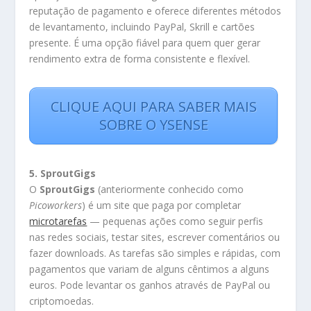
reputação de pagamento e oferece diferentes métodos
de levantamento, incluindo PayPal, Skrill e cartões
presente. É uma opção fiável para quem quer gerar
rendimento extra de forma consistente e flexível.
CLIQUE AQUI PARA SABER MAIS
SOBRE O YSENSE
5. SproutGigs
O
SproutGigs
(anteriormente conhecido como
Picoworkers
) é um site que paga por completar
microtarefas
— pequenas ações como seguir perfis
nas redes sociais, testar sites, escrever comentários ou
fazer downloads. As tarefas são simples e rápidas, com
pagamentos que variam de alguns cêntimos a alguns
euros. Pode levantar os ganhos através de PayPal ou
criptomoedas.