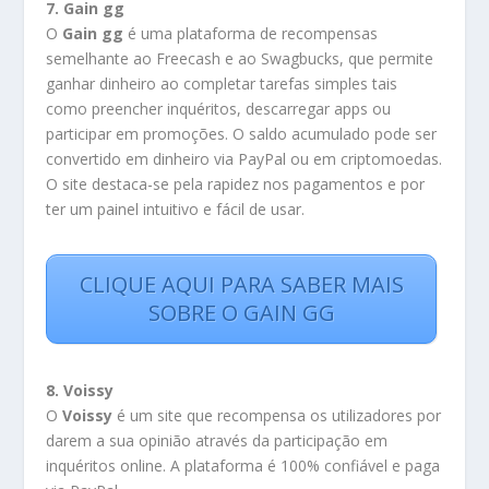
7. Gain gg
O
Gain gg
é uma plataforma de recompensas
semelhante ao Freecash e ao Swagbucks, que permite
ganhar dinheiro ao completar tarefas simples tais
como preencher inquéritos, descarregar apps ou
participar em promoções. O saldo acumulado pode ser
convertido em dinheiro via PayPal ou em criptomoedas.
O site destaca-se pela rapidez nos pagamentos e por
ter um painel intuitivo e fácil de usar.
CLIQUE AQUI PARA SABER MAIS
SOBRE O GAIN GG
8. Voissy
O
Voissy
é um site que recompensa os utilizadores por
darem a sua opinião através da participação em
inquéritos online. A plataforma é 100% confiável e paga