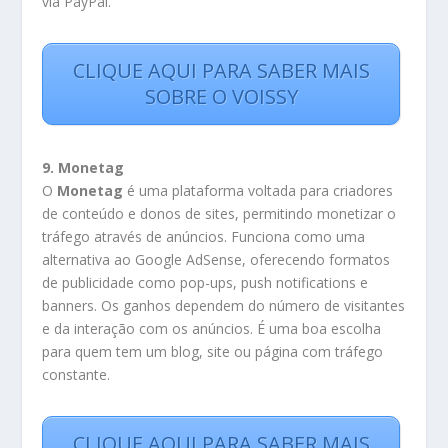
via PayPal.
CLIQUE AQUI PARA SABER MAIS
SOBRE O VOISSY
9. Monetag
O
Monetag
é uma plataforma voltada para criadores
de conteúdo e donos de sites, permitindo monetizar o
tráfego através de anúncios. Funciona como uma
alternativa ao Google AdSense, oferecendo formatos
de publicidade como pop-ups, push notifications e
banners. Os ganhos dependem do número de visitantes
e da interação com os anúncios. É uma boa escolha
para quem tem um blog, site ou página com tráfego
constante.
CLIQUE AQUI PARA SABER MAIS