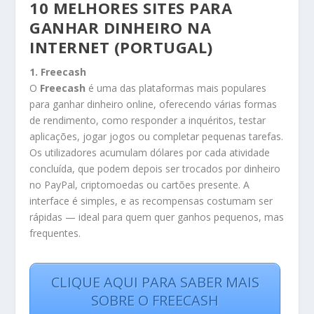
10 MELHORES SITES PARA
GANHAR DINHEIRO NA
INTERNET (PORTUGAL)
1. Freecash
O
Freecash
é uma das plataformas mais populares
para ganhar dinheiro online, oferecendo várias formas
de rendimento, como responder a inquéritos, testar
aplicações, jogar jogos ou completar pequenas tarefas.
Os utilizadores acumulam dólares por cada atividade
concluída, que podem depois ser trocados por dinheiro
no PayPal, criptomoedas ou cartões presente. A
interface é simples, e as recompensas costumam ser
rápidas — ideal para quem quer ganhos pequenos, mas
frequentes.
CLIQUE AQUI PARA SABER MAIS
SOBRE O FREECASH