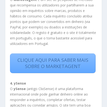
que recompensa os utilizadores por partilharem a sua
opinião em inquéritos sobre marcas, produtos e
hábitos de consumo. Cada inquérito concluído atribui
pontos que podem ser convertidos em dinheiro (via
PayPal, por exemplo) ou doados a instituições de
solidariedade. O registo é gratuito e o site é totalmente
em português, o que o torna bastante acessível para
utilizadores em Portugal.
CLIQUE AQUI PARA SABER MAIS
SOBRE O MARKETAGENT
4. ySense
O
ySense
(antigo ClixSense) é uma plataforma
internacional onde pode ganhar dinheiro online ao
responder a inquéritos, completar ofertas, testar
aplicações ou convidar amigos. O site tem uma boa