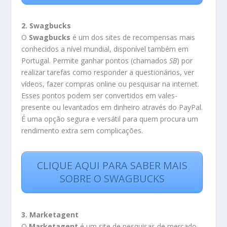
2. Swagbucks
O
Swagbucks
é um dos sites de recompensas mais
conhecidos a nível mundial, disponível também em
Portugal. Permite ganhar pontos (chamados
SB
) por
realizar tarefas como responder a questionários, ver
vídeos, fazer compras online ou pesquisar na internet.
Esses pontos podem ser convertidos em vales-
presente ou levantados em dinheiro através do PayPal.
É uma opção segura e versátil para quem procura um
rendimento extra sem complicações.
CLIQUE AQUI PARA SABER MAIS
SOBRE O SWAGBUCKS
3. Marketagent
O
Marketagent
é um site de pesquisas de mercado