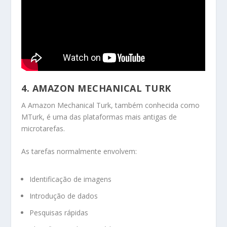
4. AMAZON MECHANICAL TURK
A Amazon Mechanical Turk, também conhecida como
MTurk, é uma das plataformas mais antigas de
microtarefas.
As tarefas normalmente envolvem:
Identificação de imagens
Introdução de dados
Pesquisas rápidas