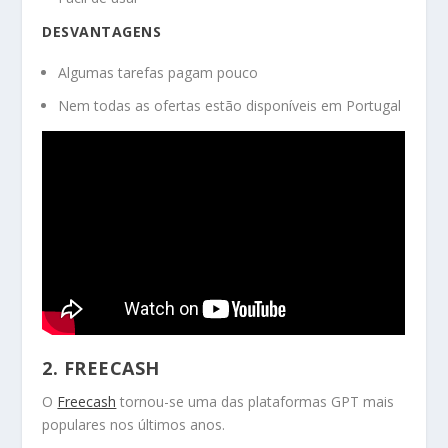
DESVANTAGENS
Algumas tarefas pagam pouco
Nem todas as ofertas estão disponíveis em Portugal
2. FREECASH
O
Freecash
tornou-se uma das plataformas GPT mais
populares nos últimos anos.