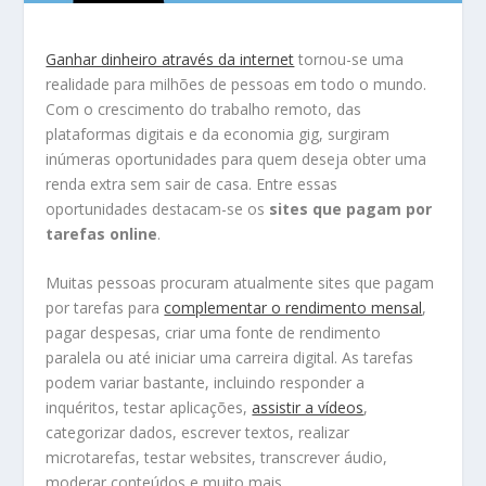
Ganhar dinheiro através da internet
tornou-se uma
realidade para milhões de pessoas em todo o mundo.
Com o crescimento do trabalho remoto, das
plataformas digitais e da economia gig, surgiram
inúmeras oportunidades para quem deseja obter uma
renda extra sem sair de casa. Entre essas
oportunidades destacam-se os
sites que pagam por
tarefas online
.
Muitas pessoas procuram atualmente sites que pagam
por tarefas para
complementar o rendimento mensal
,
pagar despesas, criar uma fonte de rendimento
paralela ou até iniciar uma carreira digital. As tarefas
podem variar bastante, incluindo responder a
inquéritos, testar aplicações,
assistir a vídeos
,
categorizar dados, escrever textos, realizar
microtarefas, testar websites, transcrever áudio,
moderar conteúdos e muito mais.