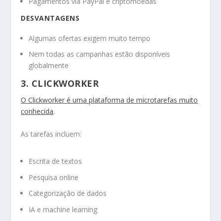
Pagamentos via PayPal e criptomoedas
DESVANTAGENS
Algumas ofertas exigem muito tempo
Nem todas as campanhas estão disponíveis
globalmente
3. CLICKWORKER
O Clickworker é uma plataforma de microtarefas muito
conhecida
.
As tarefas incluem:
Escrita de textos
Pesquisa online
Categorização de dados
IA e machine learning