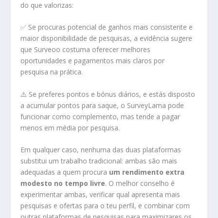
do que valorizas:
✅ Se procuras potencial de ganhos mais consistente e
maior disponibilidade de pesquisas, a evidência sugere
que Surveoo costuma oferecer melhores
oportunidades e pagamentos mais claros por
pesquisa na prática.
⚠️ Se preferes pontos e bónus diários, e estás disposto
a acumular pontos para saque, o SurveyLama pode
funcionar como complemento, mas tende a pagar
menos em média por pesquisa.
Em qualquer caso, nenhuma das duas plataformas
substitui um trabalho tradicional: ambas são mais
adequadas a quem procura
um rendimento extra
modesto no tempo livre
. O melhor conselho é
experimentar ambas, verificar qual apresenta mais
pesquisas e ofertas para o teu perfil, e combinar com
outras plataformas de pesquisas para maximizares os