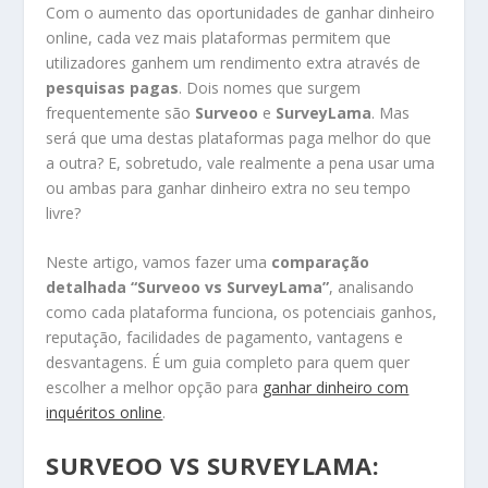
Com o aumento das oportunidades de ganhar dinheiro
online, cada vez mais plataformas permitem que
utilizadores ganhem um rendimento extra através de
pesquisas pagas
. Dois nomes que surgem
frequentemente são
Surveoo
e
SurveyLama
. Mas
será que uma destas plataformas paga melhor do que
a outra? E, sobretudo, vale realmente a pena usar uma
ou ambas para ganhar dinheiro extra no seu tempo
livre?
Neste artigo, vamos fazer uma
comparação
detalhada “Surveoo vs SurveyLama”
, analisando
como cada plataforma funciona, os potenciais ganhos,
reputação, facilidades de pagamento, vantagens e
desvantagens. É um guia completo para quem quer
escolher a melhor opção para
ganhar dinheiro com
inquéritos online
.
SURVEOO VS SURVEYLAMA: