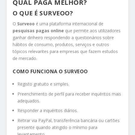
QUAL PAGA MELHOR?
O QUE É SURVEOO?
O
Surveoo
é uma plataforma internacional de
pesquisas pagas online
que permite aos utilizadores
ganhar dinheiro respondendo a questionários sobre
hábitos de consumo, produtos, serviços e outros
tópicos relevantes para empresas que fazem estudos
de mercado.
COMO FUNCIONA O SURVEOO
Registo gratuito e simples.
Preenchimento de perfil para receber inquéritos mais
adequados.
Responder a inquéritos diários.
Retirar via PayPal, transferência bancária ou cartões
presente quando atingido o mínimo para
levantamento.