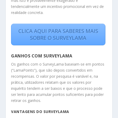
mas isto é provavelmente exagerado e
tendencialmente um incentivo promocional em vez de
realidade concreta.
CLICA AQUI PARA SABERES MAIS
SOBRE O SURVEYLAMA
GANHOS COM SURVEYLAMA
Os ganhos com o SurveyLama baseiam-se em pontos
(“LamaPoints”), que são depois convertidos em
recompensas. O valor por pesquisa é variável e, na
prática, utilizadores relatam que os valores por
inquérito tendem a ser baixos e que o processo pode
ser lento para acumular pontos suficientes para poder
retirar os ganhos.
VANTAGENS DO SURVEYLAMA