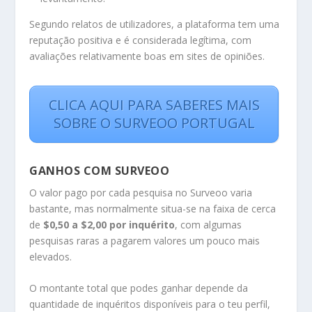
Segundo relatos de utilizadores, a plataforma tem uma
reputação positiva e é considerada legítima, com
avaliações relativamente boas em sites de opiniões.
CLICA AQUI PARA SABERES MAIS
SOBRE O SURVEOO PORTUGAL
GANHOS COM SURVEOO
O valor pago por cada pesquisa no Surveoo varia
bastante, mas normalmente situa-se na faixa de cerca
de
$0,50 a $2,00 por inquérito
, com algumas
pesquisas raras a pagarem valores um pouco mais
elevados.
O montante total que podes ganhar depende da
quantidade de inquéritos disponíveis para o teu perfil,