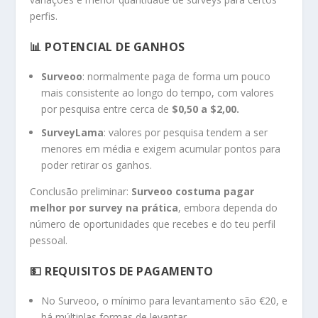
perfis.
📊 POTENCIAL DE GANHOS
Surveoo
: normalmente paga de forma um pouco
mais consistente ao longo do tempo, com valores
por pesquisa entre cerca de
$0,50 a $2,00.
SurveyLama
: valores por pesquisa tendem a ser
menores em média e exigem acumular pontos para
poder retirar os ganhos.
Conclusão preliminar:
Surveoo costuma pagar
melhor por survey na prática
, embora dependa do
número de oportunidades que recebes e do teu perfil
pessoal.
💵 REQUISITOS DE PAGAMENTO
No Surveoo, o mínimo para levantamento são €20, e
há múltiplas formas de levantar.