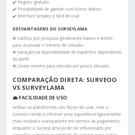
✔️ Registo gratuito.
✔️ Possibilidade de ganhar com bónus diários.
✔️ Interface simples e fácil de usar.
DESVANTAGENS DO SURVEYLAMA
❌ Ganhos por pesquisa geralmente baixos e lentos
para acumular o mínimo de retirada.
❌ Variação na disponibilidade de inquéritos dependendo
do perfil.
❌ Limite mínimo para retirada um pouco elevado
COMPARAÇÃO DIRETA: SURVEOO
VS SURVEYLAMA
💼 FACILIDADE DE USO
Ambas as plataformas são fáceis de usar, mas o
Surveoo tende a oferecer uma experiência ligeiramente
mais estável e transparente em termos de pagamento,
enquanto o SurveyLama pode ser influenciado por
variações e menor quantidade de surveys para certos